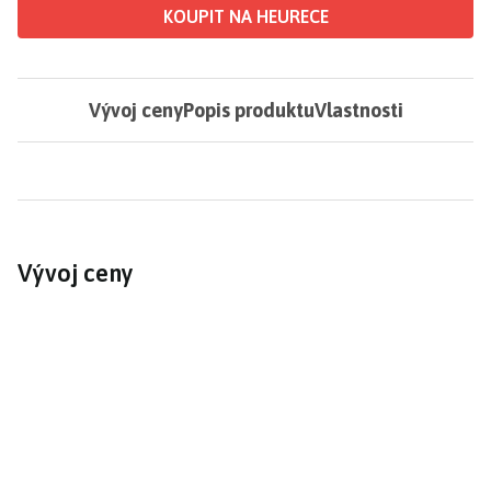
KOUPIT NA HEURECE
Vývoj ceny
Popis produktu
Vlastnosti
Vývoj ceny