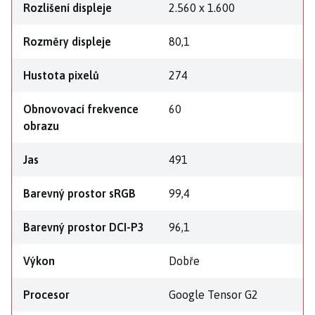
Rozlišení displeje
2.560 x 1.600
Rozměry displeje
80,1
Hustota pixelů
274
Obnovovací frekvence
60
obrazu
Jas
491
Barevný prostor sRGB
99,4
Barevný prostor DCI-P3
96,1
Výkon
Dobře
Procesor
Google Tensor G2