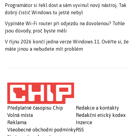
Programátor si řekl dost a sám vyvinul nový nástroj. Tak
dobrý čistič Windows tu ještě nebyl
Vypínáte Wi-Fi router při odjezdu na dovolenou? Tohle
jsou důvody, proč byste měli
V říjnu 2026 končí jedna verze Windows 11. Ověřte si, že
máte jinou a nebudete mít problém
Předplatné časopisu Chip
Redakce a kontakty
Volná místa
Redakční etický kodex
Reklama
Inzerce
Všeobecné obchodní podmínky
RSS