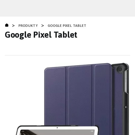
Přejít
k
hlavnímu
>
>
obsahu
PRODUKTY
GOOGLE PIXEL TABLET
Google Pixel Tablet