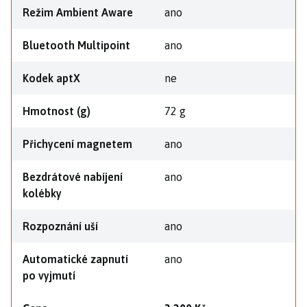
Režim Ambient Aware
ano
Bluetooth Multipoint
ano
Kodek aptX
ne
Hmotnost (g)
72 g
Přichycení magnetem
ano
Bezdrátové nabíjení
ano
kolébky
Rozpoznání uší
ano
Automatické zapnutí
ano
po vyjmutí