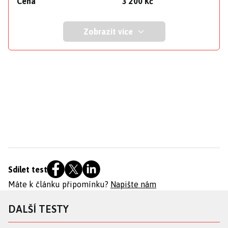
Cena
3 200 Kč
Zobrazit více
Sdílet test
Máte k článku připomínku?
Napište nám
DALŠÍ TESTY