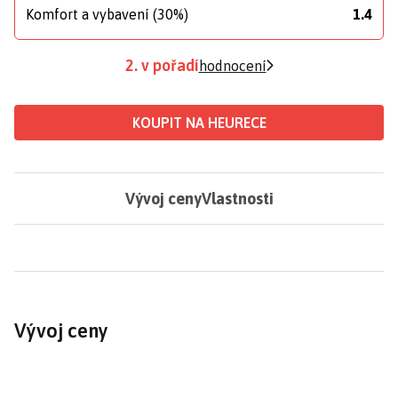
Komfort a vybavení (30%)
1.4
2. v pořadí
hodnocení
KOUPIT NA HEURECE
Vývoj ceny
Vlastnosti
Vývoj ceny