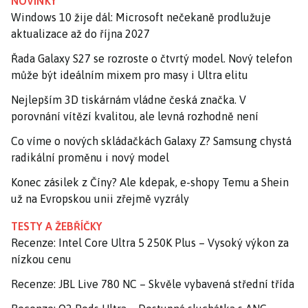
NOVINKY
Windows 10 žije dál: Microsoft nečekaně prodlužuje
aktualizace až do října 2027
Řada Galaxy S27 se rozroste o čtvrtý model. Nový telefon
může být ideálním mixem pro masy i Ultra elitu
Nejlepším 3D tiskárnám vládne česká značka. V
porovnání vítězí kvalitou, ale levná rozhodně není
Co víme o nových skládačkách Galaxy Z? Samsung chystá
radikální proměnu i nový model
Konec zásilek z Číny? Ale kdepak, e-shopy Temu a Shein
už na Evropskou unii zřejmě vyzrály
TESTY A ŽEBŘÍČKY
Recenze: Intel Core Ultra 5 250K Plus – Vysoký výkon za
nízkou cenu
Recenze: JBL Live 780 NC – Skvěle vybavená střední třída