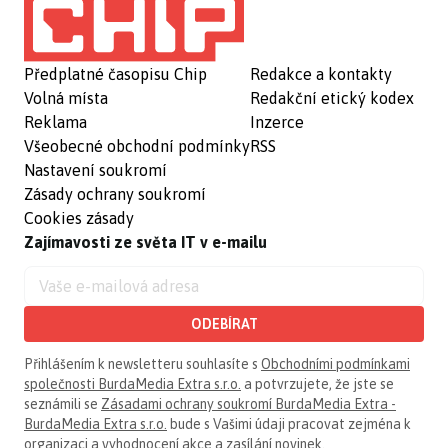
Předplatné časopisu Chip
Redakce a kontakty
Volná místa
Redakční etický kodex
Reklama
Inzerce
Všeobecné obchodní podmínky
RSS
Nastavení soukromí
Zásady ochrany soukromí
Cookies zásady
Zajímavosti ze světa IT v e-mailu
ODEBÍRAT
Přihlášením k newsletteru souhlasíte s
Obchodními podmínkami
společnosti BurdaMedia Extra s.r.o.
a potvrzujete, že jste se
seznámili se
Zásadami ochrany soukromí BurdaMedia Extra -
BurdaMedia Extra s.r.o.
bude s Vašimi údaji pracovat zejména k
organizaci a vyhodnocení akce a zasílání novinek.