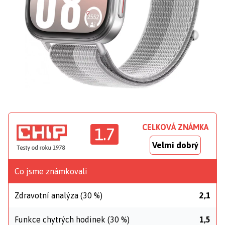
CELKOVÁ ZNÁMKA
1.7
Velmi dobrý
Co jsme známkovali
Zdravotní analýza (30 %)
2,1
Funkce chytrých hodinek (30 %)
1,5