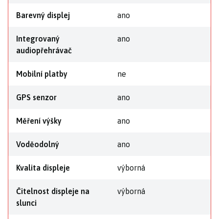
Barevný displej
ano
Integrovaný
ano
audiopřehrávač
Mobilní platby
ne
GPS senzor
ano
Měření výšky
ano
Voděodolný
ano
Kvalita displeje
výborná
Čitelnost displeje na
výborná
slunci