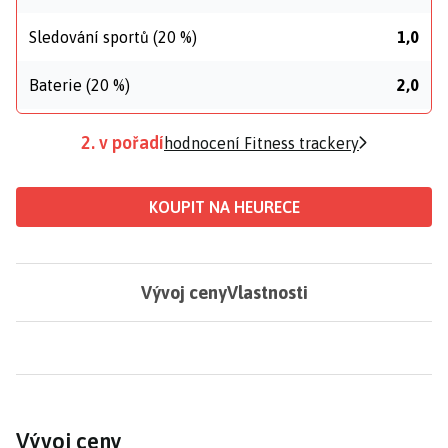
Sledování sportů (20 %)
1,0
Baterie (20 %)
2,0
2. v pořadí
hodnocení Fitness trackery
KOUPIT NA HEURECE
Vývoj ceny
Vlastnosti
Vývoj ceny