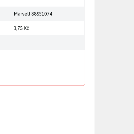
Marvell 88SS1074
3,75 Kč