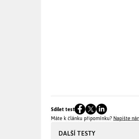
Sdílet test
Máte k článku připomínku?
Napište ná
DALŠÍ TESTY