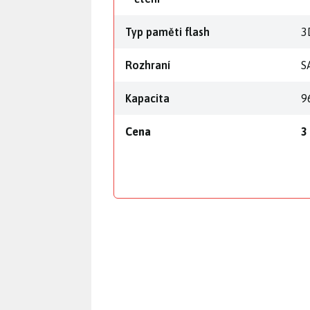
Typ paměti flash
3
Rozhraní
S
Kapacita
9
Cena
3