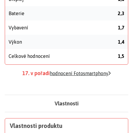
Baterie
2,3
Vybavení
1,7
Výkon
1,4
Celkové hodnocení
1,5
17. v pořadí
hodnocení Fotosmartphony
Vlastnosti
Vlastnosti produktu