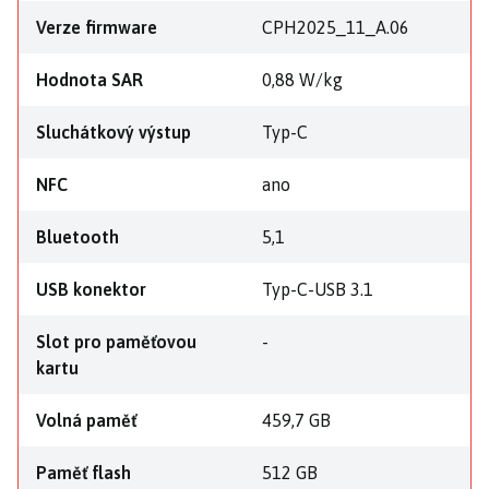
Verze firmware
CPH2025_11_A.06
Hodnota SAR
0,88 W/kg
Sluchátkový výstup
Typ-C
NFC
ano
Bluetooth
5,1
USB konektor
Typ-C-USB 3.1
Slot pro paměťovou
-
kartu
Volná paměť
459,7 GB
Paměť flash
512 GB