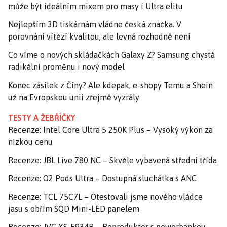
může být ideálním mixem pro masy i Ultra elitu
Nejlepším 3D tiskárnám vládne česká značka. V
porovnání vítězí kvalitou, ale levná rozhodně není
Co víme o nových skládačkách Galaxy Z? Samsung chystá
radikální proměnu i nový model
Konec zásilek z Číny? Ale kdepak, e-shopy Temu a Shein
už na Evropskou unii zřejmě vyzrály
TESTY A ŽEBŘÍČKY
Recenze: Intel Core Ultra 5 250K Plus – Vysoký výkon za
nízkou cenu
Recenze: JBL Live 780 NC – Skvěle vybavená střední třída
Recenze: O2 Pods Ultra – Dostupná sluchátka s ANC
Recenze: TCL 75C7L – Otestovali jsme nového vládce
jasu s obřím SQD Mini-LED panelem