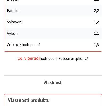
Baterie
2,2
Vybavení
1,2
Výkon
1,1
Celkové hodnocení
1,3
16. v pořadí
hodnocení Fotosmartphony
Vlastnosti
Vlastnosti produktu