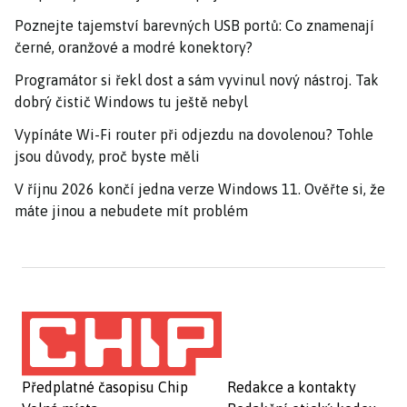
Poznejte tajemství barevných USB portů: Co znamenají
černé, oranžové a modré konektory?
Programátor si řekl dost a sám vyvinul nový nástroj. Tak
dobrý čistič Windows tu ještě nebyl
Vypínáte Wi-Fi router při odjezdu na dovolenou? Tohle
jsou důvody, proč byste měli
V říjnu 2026 končí jedna verze Windows 11. Ověřte si, že
máte jinou a nebudete mít problém
Předplatné časopisu Chip
Redakce a kontakty