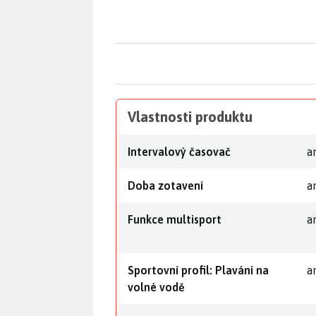
Vlastnosti produktu
Intervalový časovač
a
Doba zotavení
a
Funkce multisport
a
Sportovní profil: Plavání na
a
volné vodě