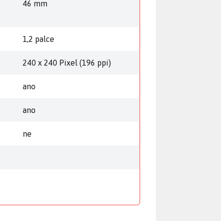
46 mm
1,2 palce
240 x 240 Pixel (196 ppi)
ano
ano
ne