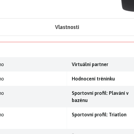
Vlastnosti
no
Virtuální partner
no
Hodnocení tréninku
no
Sportovní profil: Plavání v
bazénu
no
Sportovní profil: Triatlon