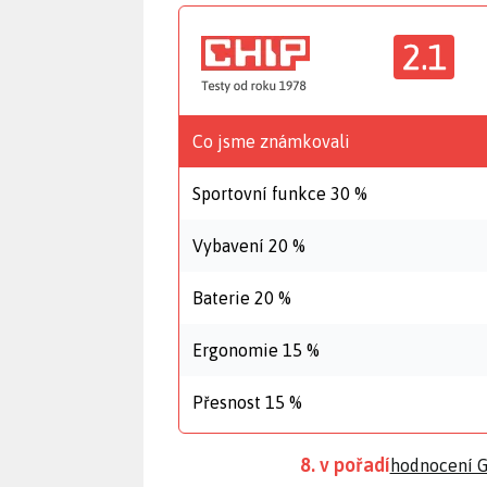
2.1
Co jsme známkovali
Sportovní funkce 30 %
Vybavení 20 %
Baterie 20 %
Ergonomie 15 %
Přesnost 15 %
8. v pořadí
hodnocení G