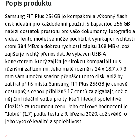
Popis produktu
Samsung FIT Plus 256GB je kompaktní a výkonný flash
disk ideální pro každodenní použití. S kapacitou 256 GB
nabízí dostatek prostoru pro vaše dokumenty, fotografie a
videa. Tento model se může pochlubit vynikající rychlostí
čtení 384 MB/s a dobrou rychlostí zápisu 108 MB/s, což
zajišťuje rychlý přenos dat. Je vybaven USB-A
konektorem, který zajišťuje širokou kompatibilitu s
různými zařízeními. Jeho malé rozměry 24 x 18,7 x 7,3
mm vám umožní snadno přenášet tento disk, aniž by
zabíral příliš místa. Samsung FIT Plus 256GB je cenově
dostupný, s cenou přibližně 17 centů za gigabajt, což z
něj činí ideální volbu pro ty, kteří hledají spolehlivé
úložiště za rozumnou cenu. Jeho celkové hodnocení je
"dobré" (1,7) podle testu z 9. března 2020, což svědčí o
jeho vysoké kvalitě a spolehlivosti.