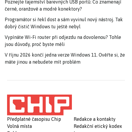
Poznejte tajemství barevných USB portů: Co znamenají
černé, oranžové a modré konektory?
Programátor si řekl dost a sám vyvinul nový nástroj. Tak
dobrý čistič Windows tu ještě nebyl
Vypínáte Wi-Fi router při odjezdu na dovolenou? Tohle
jsou důvody, proč byste měli
V říjnu 2026 končí jedna verze Windows 11. Ověřte si, že
máte jinou a nebudete mít problém
Předplatné časopisu Chip
Redakce a kontakty
Volná místa
Redakční etický kodex