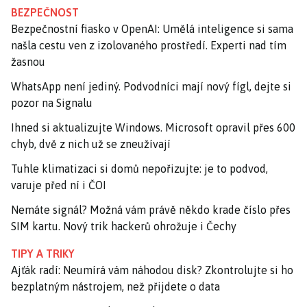
BEZPEČNOST
Bezpečnostní fiasko v OpenAI: Umělá inteligence si sama
našla cestu ven z izolovaného prostředí. Experti nad tím
žasnou
WhatsApp není jediný. Podvodníci mají nový fígl, dejte si
pozor na Signalu
Ihned si aktualizujte Windows. Microsoft opravil přes 600
chyb, dvě z nich už se zneužívají
Tuhle klimatizaci si domů nepořizujte: je to podvod,
varuje před ní i ČOI
Nemáte signál? Možná vám právě někdo krade číslo přes
SIM kartu. Nový trik hackerů ohrožuje i Čechy
TIPY A TRIKY
Ajťák radí: Neumírá vám náhodou disk? Zkontrolujte si ho
bezplatným nástrojem, než přijdete o data