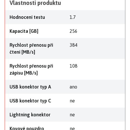
Vlastnosti produktu
Hodnocení testu
1.7
Kapacita [GB]
256
Rychlost přenosu při
384
čtení [MB/s]
Rychlost přenosu při
108
zápisu [MB/s]
USB konektor typ A
ano
USB konektor typ C
ne
Lightning konektor
ne
Kovové pouzdro
ne