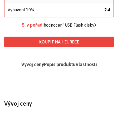
Vybavení 10%
2.4
5. v pořadí
hodnocení USB Flash disky
KOUPIT NA HEURECE
Vývoj ceny
Popis produktu
Vlastnosti
Vývoj ceny