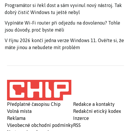
Programátor si řekl dost a sám vyvinul nový nástroj. Tak
dobrý čistič Windows tu ještě nebyl
Vypínáte Wi-Fi router při odjezdu na dovolenou? Tohle
jsou důvody, proč byste měli
V říjnu 2026 končí jedna verze Windows 11. Ověřte si, že
máte jinou a nebudete mít problém
Předplatné časopisu Chip
Redakce a kontakty
Volná místa
Redakční etický kodex
Reklama
Inzerce
Všeobecné obchodní podmínky
RSS