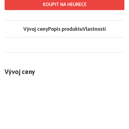
KOUPIT NA HEURECE
Vývoj ceny
Popis produktu
Vlastnosti
Vývoj ceny