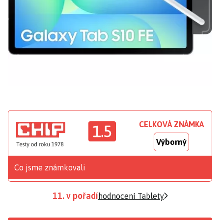
CELKOVÁ ZNÁMKA
1.5
Výborný
Co jsme známkovali
11. v pořadí
hodnocení Tablety