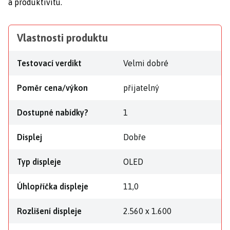
a produktivitu.
Vlastnosti produktu
Testovací verdikt
Velmi dobré
Poměr cena/výkon
přijatelný
Dostupné nabídky?
1
Displej
Dobře
Typ displeje
OLED
Úhlopříčka displeje
11,0
Rozlišení displeje
2.560 x 1.600