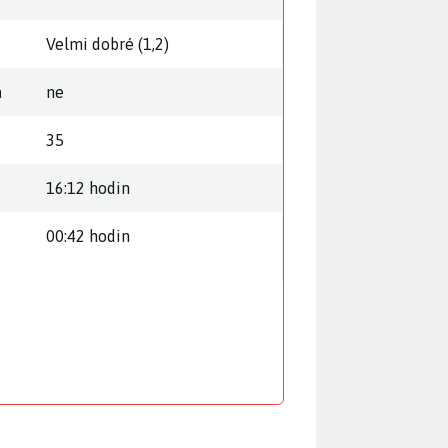
Velmi dobré (1,2)
a
ne
35
16:12 hodin
00:42 hodin