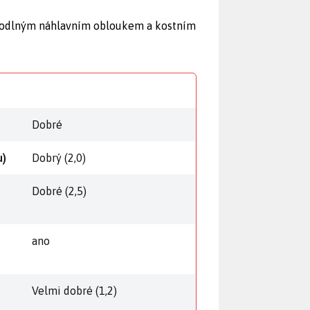
pohodlným náhlavním obloukem a kostním
Dobré
u)
Dobrý (2,0)
Dobré (2,5)
ano
Velmi dobré (1,2)