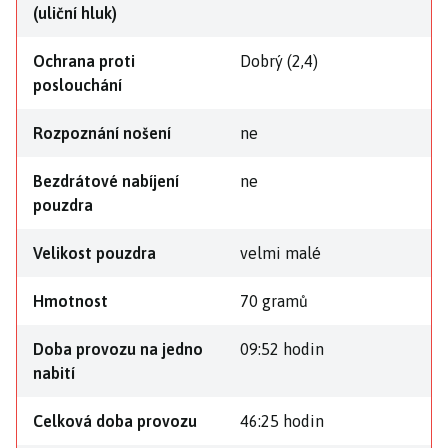
(uliční hluk)
Ochrana proti
Dobrý (2,4)
poslouchání
Rozpoznání nošení
ne
Bezdrátové nabíjení
ne
pouzdra
Velikost pouzdra
velmi malé
Hmotnost
70 gramů
Doba provozu na jedno
09:52 hodin
nabití
Celková doba provozu
46:25 hodin