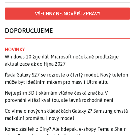
VŠECHNY NEJNOVĚJŠÍ ZPRÁVY
DOPORUČUJEME
NOVINKY
Windows 10 žije dál: Microsoft nečekaně prodlužuje
aktualizace až do října 2027
Řada Galaxy S27 se rozroste o čtvrtý model. Nový telefon
může být ideálním mixem pro masy i Ultra elitu
Nejlepším 3D tiskárnám vládne česká značka. V
porovnání vítězí kvalitou, ale levná rozhodně není
Co víme o nových skládačkách Galaxy Z? Samsung chystá
radikální proměnu i nový model
Konec zásilek z Číny? Ale kdepak, e-shopy Temu a Shein