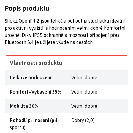
Popis produktu
Shokz OpenFit 2 jsou lehká a pohodlná sluchátka ideální
pro aktivní využití, s hodnocením velmi dobré komfortní
úrovně. Díky IP55 ochranně a možnosti připojení přes
Bluetooth 5.4 je užijete všude na cestách.
Vlastnosti produktu
Celkové hodnocení
Velmi dobré
Komfort+Vybavení 35%
Velmi dobré
Mobilita 30%
Velmi dobré
Pohodlí při nošení (při
Dobrý (2,0)
sportu)