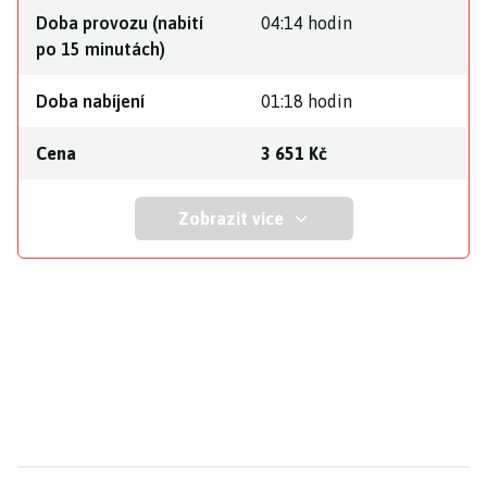
Doba provozu (nabití
04:14 hodin
po 15 minutách)
Doba nabíjení
01:18 hodin
Cena
3 651 Kč
Zobrazit více