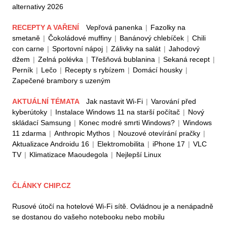
alternativy 2026
RECEPTY A VAŘENÍ
Vepřová panenka
|
Fazolky na
smetaně
|
Čokoládové muffiny
|
Banánový chlebíček
|
Chili
con carne
|
Sportovní nápoj
|
Zálivky na salát
|
Jahodový
džem
|
Zelná polévka
|
Třešňová bublanina
|
Sekaná recept
|
Perník
|
Lečo
|
Recepty s rybízem
|
Domácí housky
|
Zapečené brambory s uzeným
AKTUÁLNÍ TÉMATA
Jak nastavit Wi-Fi
|
Varování před
kyberútoky
|
Instalace Windows 11 na starší počítač
|
Nový
skládací Samsung
|
Konec modré smrti Windows?
|
Windows
11 zdarma
|
Anthropic Mythos
|
Nouzové otevírání pračky
|
Aktualizace Androidu 16
|
Elektromobilita
|
iPhone 17
|
VLC
TV
|
Klimatizace Maoudegola
|
Nejlepší Linux
ČLÁNKY CHIP.CZ
Rusové útočí na hotelové Wi-Fi sítě. Ovládnou je a nenápadně
se dostanou do vašeho notebooku nebo mobilu