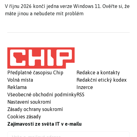
V říjnu 2026 končí jedna verze Windows 11. Ověřte si, že
máte jinou a nebudete mít problém
Předplatné časopisu Chip
Redakce a kontakty
Volná místa
Redakční etický kodex
Reklama
Inzerce
Všeobecné obchodní podmínky
RSS
Nastavení soukromí
Zásady ochrany soukromí
Cookies zásady
Zajímavosti ze světa IT v e-mailu