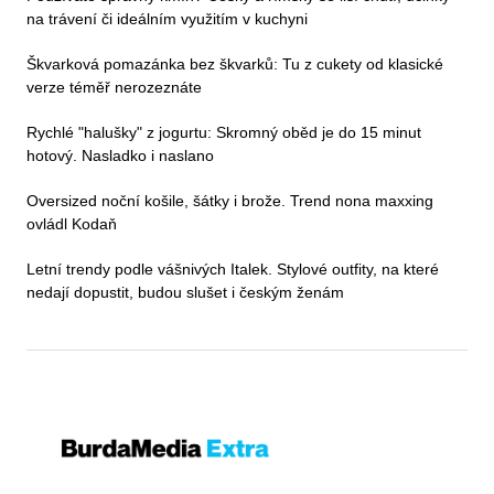
na trávení či ideálním využitím v kuchyni
Škvarková pomazánka bez škvarků: Tu z cukety od klasické
verze téměř nerozeznáte
Rychlé "halušky" z jogurtu: Skromný oběd je do 15 minut
hotový. Nasladko i naslano
Oversized noční košile, šátky i brože. Trend nona maxxing
ovládl Kodaň
Letní trendy podle vášnivých Italek. Stylové outfity, na které
nedají dopustit, budou slušet i českým ženám