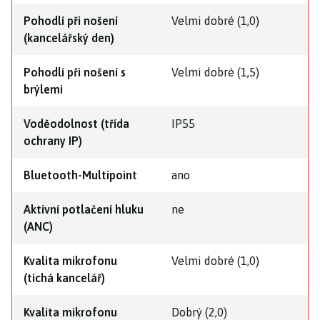
Pohodlí při nošení
Velmi dobré (1,0)
(kancelářský den)
Pohodlí při nošení s
Velmi dobré (1,5)
brýlemi
Voděodolnost (třída
IP55
ochrany IP)
Bluetooth-Multipoint
ano
Aktivní potlačení hluku
ne
(ANC)
Kvalita mikrofonu
Velmi dobré (1,0)
(tichá kancelář)
Kvalita mikrofonu
Dobrý (2,0)