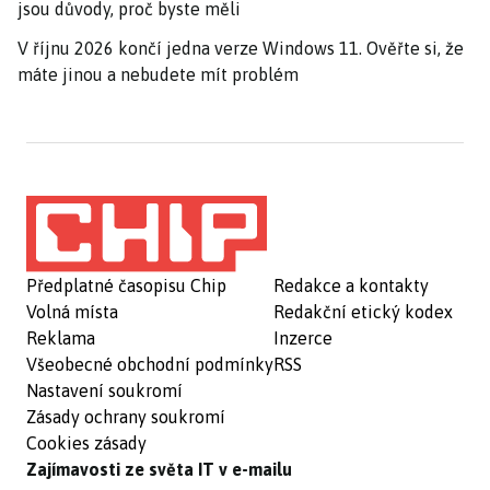
jsou důvody, proč byste měli
V říjnu 2026 končí jedna verze Windows 11. Ověřte si, že
máte jinou a nebudete mít problém
Předplatné časopisu Chip
Redakce a kontakty
Volná místa
Redakční etický kodex
Reklama
Inzerce
Všeobecné obchodní podmínky
RSS
Nastavení soukromí
Zásady ochrany soukromí
Cookies zásady
Zajímavosti ze světa IT v e-mailu