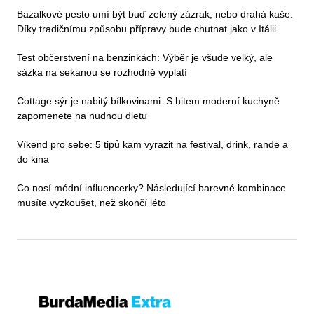
Bazalkové pesto umí být buď zelený zázrak, nebo drahá kaše.
Díky tradičnímu způsobu přípravy bude chutnat jako v Itálii
Test občerstvení na benzinkách: Výběr je všude velký, ale
sázka na sekanou se rozhodně vyplatí
Cottage sýr je nabitý bílkovinami. S hitem moderní kuchyně
zapomenete na nudnou dietu
Víkend pro sebe: 5 tipů kam vyrazit na festival, drink, rande a
do kina
Co nosí módní influencerky? Následující barevné kombinace
musíte vyzkoušet, než skončí léto