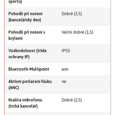
sportu)
Pohodlí při nošení
Dobré (2,5)
(kancelářský den)
Pohodlí při nošení s
Velmi dobré (1,5)
brýlemi
Voděodolnost (třída
IP55
ochrany IP)
Bluetooth-Multipoint
ano
Aktivní potlačení hluku
ne
(ANC)
Kvalita mikrofonu
Dobré (2,5)
(tichá kancelář)