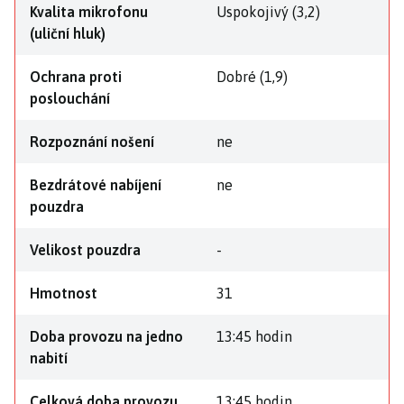
Kvalita mikrofonu
Uspokojivý (3,2)
(uliční hluk)
Ochrana proti
Dobré (1,9)
poslouchání
Rozpoznání nošení
ne
Bezdrátové nabíjení
ne
pouzdra
Velikost pouzdra
-
Hmotnost
31
Doba provozu na jedno
13:45 hodin
nabití
Celková doba provozu
13:45 hodin