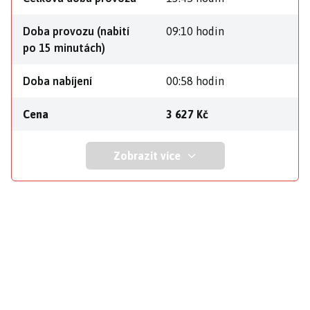
Doba provozu (nabití
09:10 hodin
po 15 minutách)
Doba nabíjení
00:58 hodin
Cena
3 627 Kč
Zobrazit více