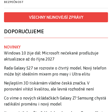
BEZPEČNOST
VŠECHNY NEJNOVĚJŠÍ ZPRÁVY
DOPORUČUJEME
NOVINKY
Windows 10 žije dál: Microsoft nečekaně prodlužuje
aktualizace až do října 2027
Řada Galaxy S27 se rozroste o čtvrtý model. Nový telefon
může být ideálním mixem pro masy i Ultra elitu
Nejlepším 3D tiskárnám vládne česká značka. V
porovnání vítězí kvalitou, ale levná rozhodně není
Co víme o nových skládačkách Galaxy Z? Samsung chystá
radikální proměnu i nový model