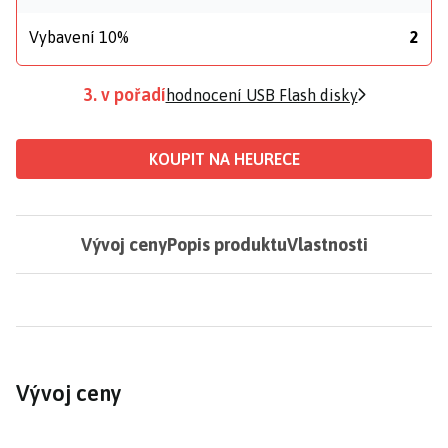
Vybavení 10%
2
3. v pořadí
hodnocení USB Flash disky
KOUPIT NA HEURECE
Vývoj ceny
Popis produktu
Vlastnosti
Vývoj ceny