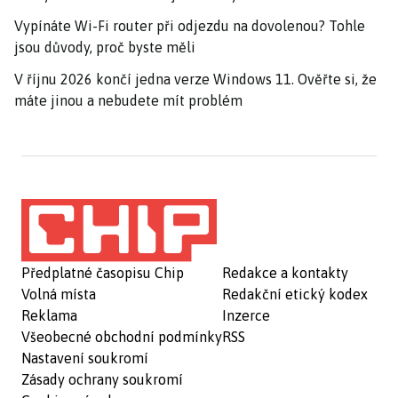
Vypínáte Wi-Fi router při odjezdu na dovolenou? Tohle
jsou důvody, proč byste měli
V říjnu 2026 končí jedna verze Windows 11. Ověřte si, že
máte jinou a nebudete mít problém
Předplatné časopisu Chip
Redakce a kontakty
Volná místa
Redakční etický kodex
Reklama
Inzerce
Všeobecné obchodní podmínky
RSS
Nastavení soukromí
Zásady ochrany soukromí