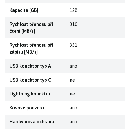
Kapacita [GB]
128
Rychlost přenosu při
310
čtení [MB/s]
Rychlost přenosu při
331
zápisu [MB/s]
USB konektor typ A
ano
USB konektor typ C
ne
Lightning konektor
ne
Kovové pouzdro
ano
Hardwarová ochrana
ano