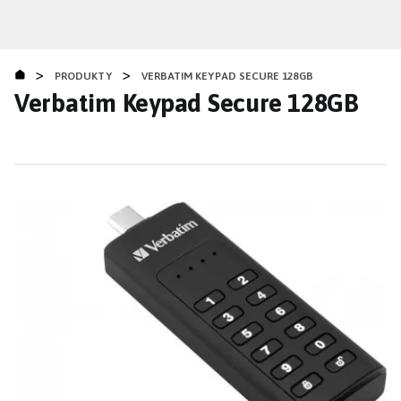
Přejít
k
hlavnímu
>
>
obsahu
PRODUKTY
VERBATIM KEYPAD SECURE 128GB
Verbatim Keypad Secure 128GB