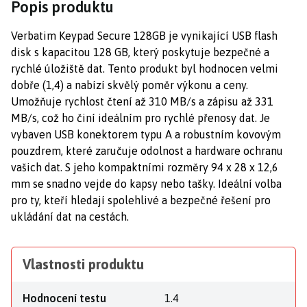
Popis produktu
Verbatim Keypad Secure 128GB je vynikající USB flash
disk s kapacitou 128 GB, který poskytuje bezpečné a
rychlé úložiště dat. Tento produkt byl hodnocen velmi
dobře (1,4) a nabízí skvělý poměr výkonu a ceny.
Umožňuje rychlost čtení až 310 MB/s a zápisu až 331
MB/s, což ho činí ideálním pro rychlé přenosy dat. Je
vybaven USB konektorem typu A a robustním kovovým
pouzdrem, které zaručuje odolnost a hardware ochranu
vašich dat. S jeho kompaktními rozměry 94 x 28 x 12,6
mm se snadno vejde do kapsy nebo tašky. Ideální volba
pro ty, kteří hledají spolehlivé a bezpečné řešení pro
ukládání dat na cestách.
Vlastnosti produktu
Hodnocení testu
1.4