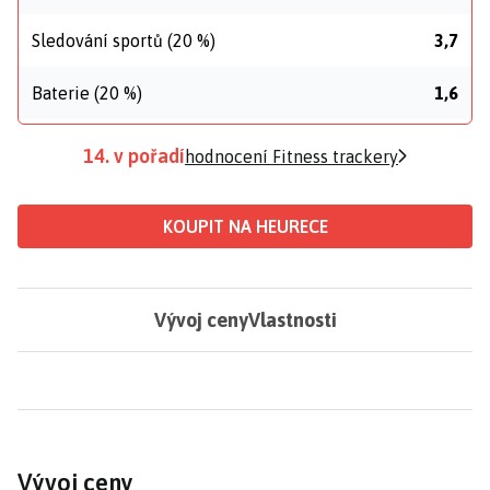
Sledování sportů (20 %)
3,7
Baterie (20 %)
1,6
14. v pořadí
hodnocení Fitness trackery
KOUPIT NA HEURECE
Vývoj ceny
Vlastnosti
Vývoj ceny