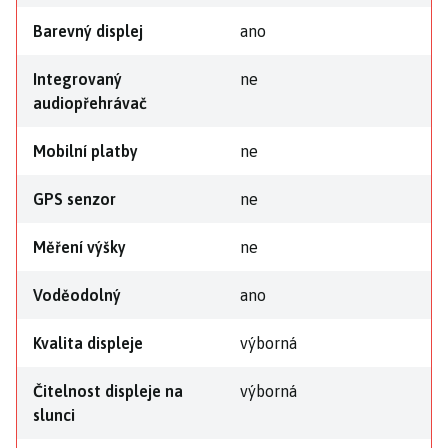
Barevný displej
ano
Integrovaný
ne
audiopřehrávač
Mobilní platby
ne
GPS senzor
ne
Měření výšky
ne
Voděodolný
ano
Kvalita displeje
výborná
Čitelnost displeje na
výborná
slunci