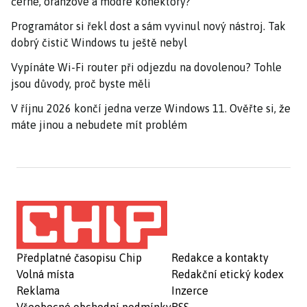
černé, oranžové a modré konektory?
Programátor si řekl dost a sám vyvinul nový nástroj. Tak
dobrý čistič Windows tu ještě nebyl
Vypínáte Wi-Fi router při odjezdu na dovolenou? Tohle
jsou důvody, proč byste měli
V říjnu 2026 končí jedna verze Windows 11. Ověřte si, že
máte jinou a nebudete mít problém
Předplatné časopisu Chip
Redakce a kontakty
Volná místa
Redakční etický kodex
Reklama
Inzerce
Všeobecné obchodní podmínky
RSS