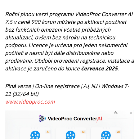
Roční plnou verzi programu VideoProc Converter AI
7.5 v ceně 900 korun můžete po aktivaci používat
bez funkčních omezení včetně průběžných
aktualizací, ovšem bez nároku na technickou
podporu. Licence je určena pro jeden nekomerční
počítač a nesmí být dále distribuována nebo
prodávána. Období provedení registrace, instalace a
aktivace je zaručeno do konce
července 2025
.
Plná verze | On-line registrace | AJ, NJ | Windows 7-
11 (32/64 bit)
www.videoproc.com