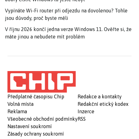
Vypínáte Wi-Fi router při odjezdu na dovolenou? Tohle
jsou důvody, proč byste měli
V říjnu 2026 končí jedna verze Windows 11. Ověřte si, že
máte jinou a nebudete mít problém
Předplatné časopisu Chip
Redakce a kontakty
Volná místa
Redakční etický kodex
Reklama
Inzerce
Všeobecné obchodní podmínky
RSS
Nastavení soukromí
Zásady ochrany soukromí