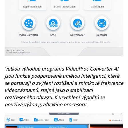
Velkou výhodou programu VideoProc Converter AI
jsou funkce podporované umělou inteligencí, které
se postarají o zvýšení rozlišení a snímkové frekvence
videozáznamů, stejně jako o stabilizaci
roztřeseného obrazu. K urychlení výpočtů se
používá výkon grafického procesoru.