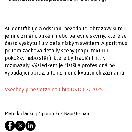
AI identifikuje a odstraní nežádoucí obrazový šum –
jemné zrnění, blikání nebo barevné skvrny, které se
často vyskytují u videí s nízkým světlem. Algoritmus
přitom zachová detaily scény (např. texturu
pokožky nebo stěn), které by tradiční filtry
rozmazaly. Výsledkem je čistší a profesionálně
vypadající obraz, a to i z méně kvalitních záznamů.
Všechny plné verze na Chip DVD 07/2025
.
Máte k článku připomínku?
Napište nám