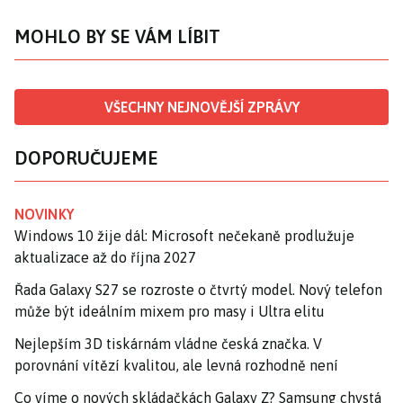
MOHLO BY SE VÁM LÍBIT
VŠECHNY NEJNOVĚJŠÍ ZPRÁVY
DOPORUČUJEME
NOVINKY
Windows 10 žije dál: Microsoft nečekaně prodlužuje
aktualizace až do října 2027
Řada Galaxy S27 se rozroste o čtvrtý model. Nový telefon
může být ideálním mixem pro masy i Ultra elitu
Nejlepším 3D tiskárnám vládne česká značka. V
porovnání vítězí kvalitou, ale levná rozhodně není
Co víme o nových skládačkách Galaxy Z? Samsung chystá