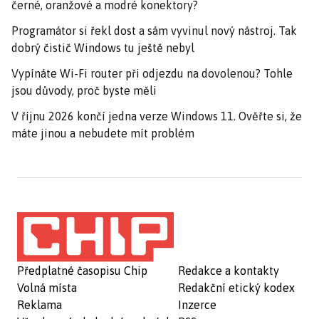
černé, oranžové a modré konektory?
Programátor si řekl dost a sám vyvinul nový nástroj. Tak
dobrý čistič Windows tu ještě nebyl
Vypínáte Wi-Fi router při odjezdu na dovolenou? Tohle
jsou důvody, proč byste měli
V říjnu 2026 končí jedna verze Windows 11. Ověřte si, že
máte jinou a nebudete mít problém
Předplatné časopisu Chip
Redakce a kontakty
Volná místa
Redakční etický kodex
Reklama
Inzerce