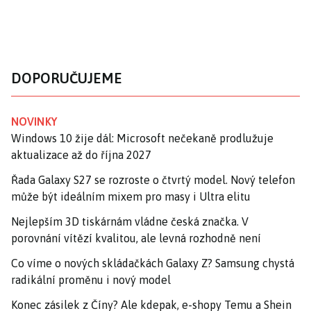
DOPORUČUJEME
NOVINKY
Windows 10 žije dál: Microsoft nečekaně prodlužuje
aktualizace až do října 2027
Řada Galaxy S27 se rozroste o čtvrtý model. Nový telefon
může být ideálním mixem pro masy i Ultra elitu
Nejlepším 3D tiskárnám vládne česká značka. V
porovnání vítězí kvalitou, ale levná rozhodně není
Co víme o nových skládačkách Galaxy Z? Samsung chystá
radikální proměnu i nový model
Konec zásilek z Číny? Ale kdepak, e-shopy Temu a Shein