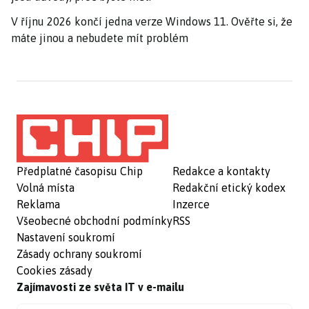
V říjnu 2026 končí jedna verze Windows 11. Ověřte si, že
máte jinou a nebudete mít problém
Předplatné časopisu Chip
Redakce a kontakty
Volná místa
Redakční etický kodex
Reklama
Inzerce
Všeobecné obchodní podmínky
RSS
Nastavení soukromí
Zásady ochrany soukromí
Cookies zásady
Zajímavosti ze světa IT v e-mailu