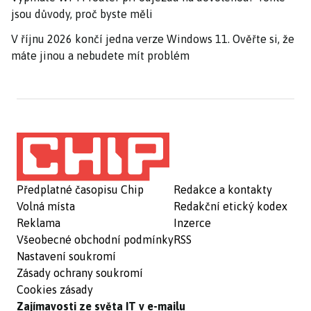
jsou důvody, proč byste měli
V říjnu 2026 končí jedna verze Windows 11. Ověřte si, že
máte jinou a nebudete mít problém
Předplatné časopisu Chip
Redakce a kontakty
Volná místa
Redakční etický kodex
Reklama
Inzerce
Všeobecné obchodní podmínky
RSS
Nastavení soukromí
Zásady ochrany soukromí
Cookies zásady
Zajímavosti ze světa IT v e-mailu