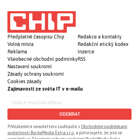
Předplatné časopisu Chip
Redakce a kontakty
Volná místa
Redakční etický kodex
Reklama
Inzerce
Všeobecné obchodní podmínky
RSS
Nastavení soukromí
Zásady ochrany soukromí
Cookies zásady
Zajímavosti ze světa IT v e-mailu
ODEBÍRAT
Přihlášením k newsletteru souhlasíte s
Obchodními podmínkami
společnosti BurdaMedia Extra s.r.o.
a potvrzujete, že jste se