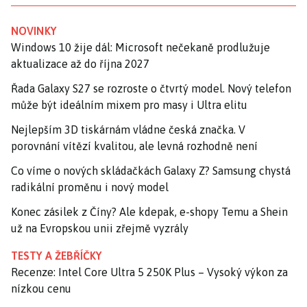
NOVINKY
Windows 10 žije dál: Microsoft nečekaně prodlužuje
aktualizace až do října 2027
Řada Galaxy S27 se rozroste o čtvrtý model. Nový telefon
může být ideálním mixem pro masy i Ultra elitu
Nejlepším 3D tiskárnám vládne česká značka. V
porovnání vítězí kvalitou, ale levná rozhodně není
Co víme o nových skládačkách Galaxy Z? Samsung chystá
radikální proměnu i nový model
Konec zásilek z Číny? Ale kdepak, e-shopy Temu a Shein
už na Evropskou unii zřejmě vyzrály
TESTY A ŽEBŘÍČKY
Recenze: Intel Core Ultra 5 250K Plus – Vysoký výkon za
nízkou cenu