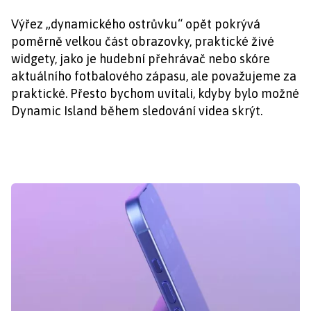
Výřez „dynamického ostrůvku“ opět pokrývá
poměrně velkou část obrazovky, praktické živé
widgety, jako je hudební přehrávač nebo skóre
aktuálního fotbalového zápasu, ale považujeme za
praktické. Přesto bychom uvítali, kdyby bylo možné
Dynamic Island během sledování videa skrýt.