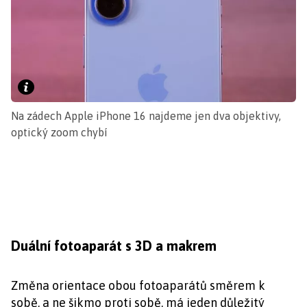
Na zádech Apple iPhone 16 najdeme jen dva objektivy,
optický zoom chybí
Duální fotoaparát s 3D a makrem
Změna orientace obou fotoaparátů směrem k
sobě, a ne šikmo proti sobě, má jeden důležitý