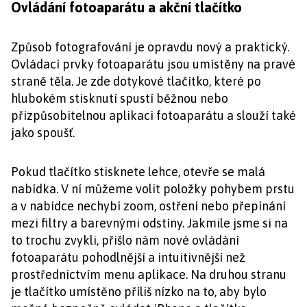
Ovládání fotoaparátu a akční tlačítko
Způsob fotografování je opravdu nový a praktický.
Ovládací prvky fotoaparátu jsou umístěny na pravé
straně těla. Je zde dotykové tlačítko, které po
hlubokém stisknutí spustí běžnou nebo
přizpůsobitelnou aplikaci fotoaparátu a slouží také
jako spoušť.
Pokud tlačítko stisknete lehce, otevře se malá
nabídka. V ní můžeme volit položky pohybem prstu
a v nabídce nechybí zoom, ostření nebo přepínání
mezi filtry a barevnými odstíny. Jakmile jsme si na
to trochu zvykli, přišlo nám nové ovládání
fotoaparátu pohodlnější a intuitivnější než
prostřednictvím menu aplikace. Na druhou stranu
je tlačítko umístěno příliš nízko na to, aby bylo