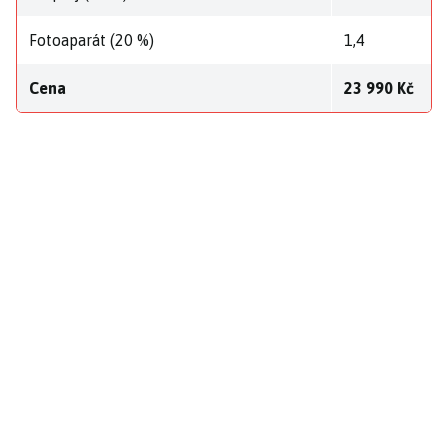
Fotoaparát (20 %)
1,4
Cena
23 990 Kč