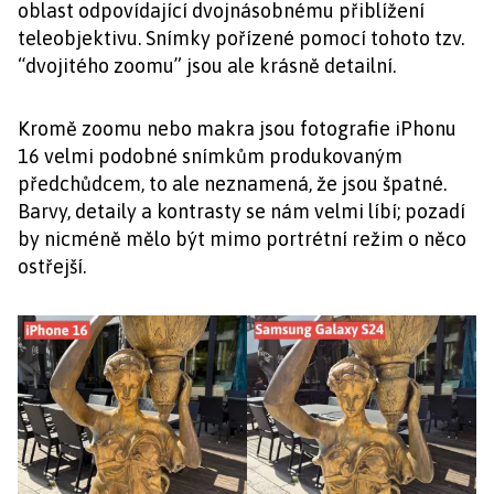
oblast odpovídající dvojnásobnému přiblížení
teleobjektivu. Snímky pořízené pomocí tohoto tzv.
“dvojitého zoomu” jsou ale krásně detailní.
Kromě zoomu nebo makra jsou fotografie iPhonu
16 velmi podobné snímkům produkovaným
předchůdcem, to ale neznamená, že jsou špatné.
Barvy, detaily a kontrasty se nám velmi líbí; pozadí
by nicméně mělo být mimo portrétní režim o něco
ostřejší.