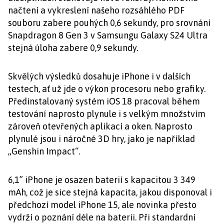
načtení a vykreslení našeho rozsáhlého PDF
souboru zabere pouhých 0,6 sekundy, pro srovnání
Snapdragon 8 Gen 3 v Samsungu Galaxy S24 Ultra
stejná úloha zabere 0,9 sekundy.
Skvělých výsledků dosahuje iPhone i v dalších
testech, ať už jde o výkon procesoru nebo grafiky.
Předinstalovaný systém iOS 18 pracoval během
testování naprosto plynule i s velkým množstvím
zároveň otevřených aplikací a oken. Naprosto
plynulé jsou i náročné 3D hry, jako je například
„Genshin Impact“.
6,1” iPhone je osazen baterií s kapacitou 3 349
mAh, což je sice stejná kapacita, jakou disponoval i
předchozí model iPhone 15, ale novinka přesto
vydrží o poznání déle na baterii. Při standardní