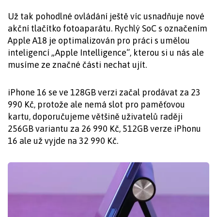
Už tak pohodlné ovládání ještě víc usnadňuje nové
akční tlačítko fotoaparátu. Rychlý SoC s označením
Apple A18 je optimalizován pro práci s umělou
inteligencí „Apple Intelligence“, kterou si u nás ale
musíme ze značné části nechat ujít.
iPhone 16 se ve 128GB verzi začal prodávat za 23
990 Kč, protože ale nemá slot pro paměťovou
kartu, doporučujeme většině uživatelů raději
256GB variantu za 26 990 Kč, 512GB verze iPhonu
16 ale už vyjde na 32 990 Kč.