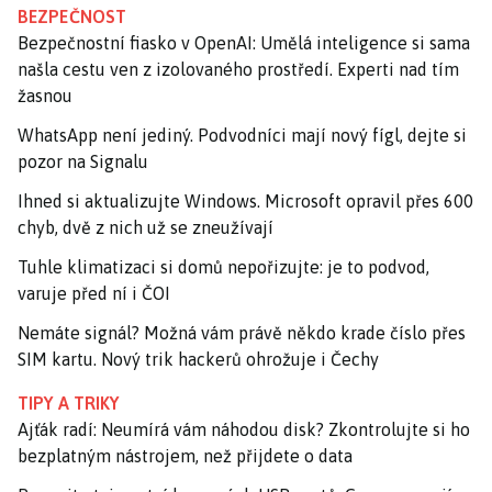
BEZPEČNOST
Bezpečnostní fiasko v OpenAI: Umělá inteligence si sama
našla cestu ven z izolovaného prostředí. Experti nad tím
žasnou
WhatsApp není jediný. Podvodníci mají nový fígl, dejte si
pozor na Signalu
Ihned si aktualizujte Windows. Microsoft opravil přes 600
chyb, dvě z nich už se zneužívají
Tuhle klimatizaci si domů nepořizujte: je to podvod,
varuje před ní i ČOI
Nemáte signál? Možná vám právě někdo krade číslo přes
SIM kartu. Nový trik hackerů ohrožuje i Čechy
TIPY A TRIKY
Ajťák radí: Neumírá vám náhodou disk? Zkontrolujte si ho
bezplatným nástrojem, než přijdete o data