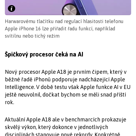
Harwarovému tlačítku nad regulací hlasitosti telefonu
Apple iPhone 16 lze přiřadit řadu funkcí, například
svítilnu nebo tichý režim
Špičkový procesor čeká na AI
Nový procesor Apple A18 je prvním čipem, který v
běžné řadě iPhonů podporuje nadcházející Apple
Intelligence. V době testu však Apple funkce AI v EU
ještě neuvolnil, dočkat bychom se měli snad příští
rok.
Aktuální Apple A18 ale v benchmarcích prokazuje
skvělý výkon, který dokonce v jednotlivých
disciplínách stanovuje nové rekordy. Konkrétně