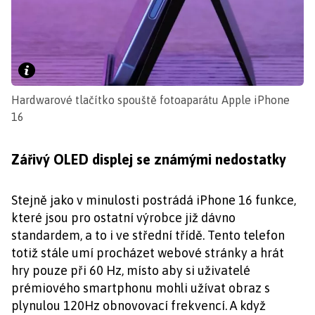
Hardwarové tlačítko spouště fotoaparátu Apple iPhone
16
Zářivý OLED displej se známými nedostatky
Stejně jako v minulosti postrádá iPhone 16 funkce,
které jsou pro ostatní výrobce již dávno
standardem, a to i ve střední třídě. Tento telefon
totiž stále umí procházet webové stránky a hrát
hry pouze při 60 Hz, místo aby si uživatelé
prémiového smartphonu mohli užívat obraz s
plynulou 120Hz obnovovací frekvencí. A když