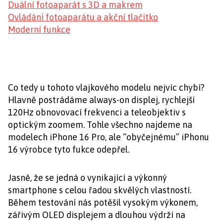
Duální fotoaparát s 3D a makrem
Ovládání fotoaparátu a akční tlačítko
Moderní funkce
Co tedy u tohoto vlajkového modelu nejvíc chybí?
Hlavně postrádáme always-on displej, rychlejší
120Hz obnovovací frekvenci a teleobjektiv s
optickým zoomem. Tohle všechno najdeme na
modelech iPhone 16 Pro, ale “obyčejnému” iPhonu
16 výrobce tyto fukce odepřel.
Jasně, že se jedná o vynikající a výkonný
smartphone s celou řadou skvělých vlastností.
Během testování nás potěšil vysokým výkonem,
zářivým OLED displejem a dlouhou výdrží na