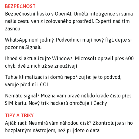
BEZPEČNOST
Bezpečnostní fiasko v OpenAI: Umělá inteligence si sama
našla cestu ven z izolovaného prostředí. Experti nad tím
žasnou
WhatsApp není jediný. Podvodníci mají nový fígl, dejte si
pozor na Signalu
Ihned si aktualizujte Windows. Microsoft opravil přes 600
chyb, dvě z nich už se zneužívají
Tuhle klimatizaci si domů nepořizujte: je to podvod,
varuje před ní i ČOI
Nemáte signál? Možná vám právě někdo krade číslo přes
SIM kartu. Nový trik hackerů ohrožuje i Čechy
TIPY A TRIKY
Ajťák radí: Neumírá vám náhodou disk? Zkontrolujte si ho
bezplatným nástrojem, než přijdete o data