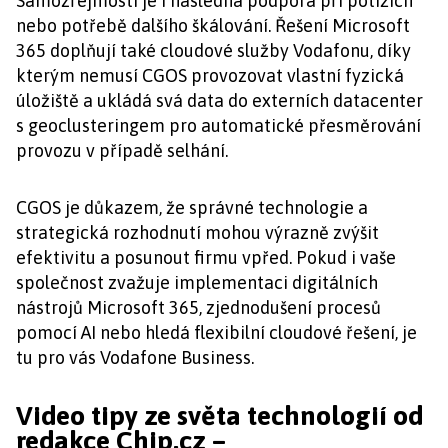
Samozřejmostí je i následná podpora při potížích
nebo potřebě dalšího škálování. Řešení Microsoft
365 doplňují také cloudové služby Vodafonu, díky
kterým nemusí CGOS provozovat vlastní fyzická
úložiště a ukládá svá data do externích datacenter
s geoclusteringem pro automatické přesměrování
provozu v případě selhání.
CGOS je důkazem, že správné technologie a
strategická rozhodnutí mohou výrazně zvýšit
efektivitu a posunout firmu vpřed. Pokud i vaše
společnost zvažuje implementaci digitálních
nástrojů Microsoft 365, zjednodušení procesů
pomocí AI nebo hledá flexibilní cloudové řešení, je
tu pro vás Vodafone Business.
Video tipy ze světa technologií od
redakce Chip.cz –