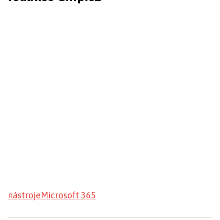
nástroje
Microsoft 365