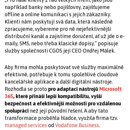
například banky nebo pojišťovny, zajišťujeme
offline a online komunikaci s jejich zákazníky.
Klienti nám poskytují svá data, která následně
zpracujeme, vybereme pro ně nejefektivnější
distribuční kanál a zajistíme doručení, ať už jde o e-
maily, SMS, nebo třeba klasické dopisy,“ popisuje
služby společnosti CGOS její CEO Ondřej Málek.
Aby firma mohla poskytovat své služby maximálně
efektivně, potřebuje k tomu spolehlivé cloudové
kancelářské aplikace a další digitální nástroje.
Rozhodla se proto
pro adaptaci nástrojů
Microsoft
365
, které přináší lepší kompatibilitu, vyšší
bezpečnost a efektivnější možnosti pro vzdálenou
spolupráci
než její původní řešení.
A aby tato
transformace proběhla hladce, využila firma tzv.
managed services
od
Vodafone Business
.