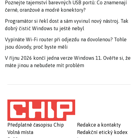
Poznejte tajemství barevných USB portů: Co znamenají
černé, oranžové a modré konektory?
Programátor si řekl dost a sám vyvinul nový nástroj. Tak
dobrý čistič Windows tu ještě nebyl
Vypínáte Wi-Fi router při odjezdu na dovolenou? Tohle
jsou důvody, proč byste měli
V říjnu 2026 končí jedna verze Windows 11. Ověřte si, že
máte jinou a nebudete mít problém
Předplatné časopisu Chip
Redakce a kontakty
Volná místa
Redakční etický kodex