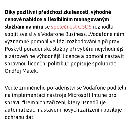
Díky pozitivní předchozí zkušenosti, výhodné
cenové nabídce a flexibilním managovaným
službám na míru
se
společnost CGOS
rozhodla
spojit své síly s Vodafone Business. „Vodafone nám
významně pomohl ve fázi rozhodování a příprav.
Poskytl poradenské služby při výběru nejvhodnější
a zároveň nejvýhodnější licence a pomohl nastavit
správnou licenční politiku,“ popisuje spolupráci
Ondřej Málek.
Vedle zmíněného poradenství se Vodafone podílel i
na implementaci nástroje Microsoft Intune pro
správu firemních zařízení, který usnadňuje
automatizaci nastavení nových zařízení i posiluje
ochranu dat.