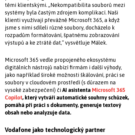
těmi klientskými. „Nekompatibilita souborů mezi
systémy byla častým zdrojem komplikací. Naši
klienti využívají převážně Microsoft 365, a když
jsme s nimi sdíleli různé soubory, docházelo k
rozpadům formátování, špatnému zobrazování
výstupů a ke ztrátě dat,“ vysvětluje Málek.
Microsoft 365 vedle propojeného ekosystému
digitálních nástrojů nabízí firmám i další výhody,
jako například široké možnosti škálování, práci se
soubory v cloudovém prostředí (s důrazem na
vysoké zabezpečení) či
AI asistenta
Microsoft 365
Copilot
, který vytváří automatické souhrny schůzek,
pomáhá při práci s dokumenty, generuje textový
obsah nebo analyzuje data.
Vodafone jako technologický partner