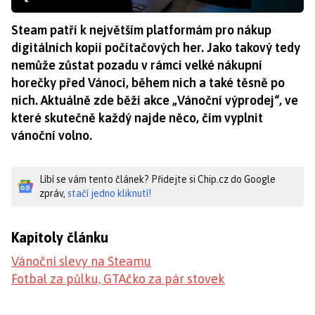
Steam patří k největším platformám pro nákup
digitálních kopií počítačových her. Jako takový tedy
nemůže zůstat pozadu v rámci velké nákupní
horečky před Vánoci, během nich a také těsně po
nich. Aktuálně zde běží akce „Vánoční výprodej“, ve
které skutečně každý najde něco, čím vyplnit
vánoční volno.
Líbí se vám tento článek? Přidejte si Chip.cz do Google
zpráv,
stačí jedno kliknutí!
Kapitoly článku
Vánoční slevy na Steamu
Fotbal za půlku, GTAčko za pár stovek