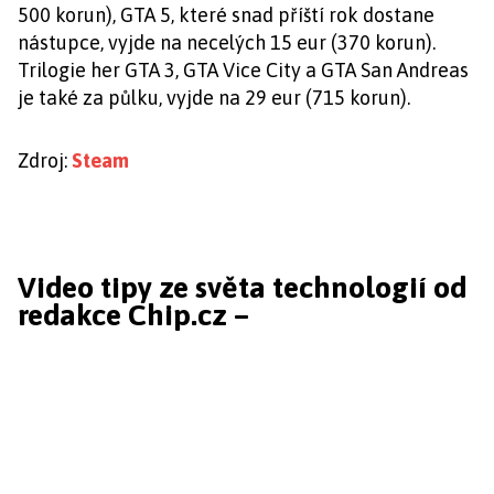
500 korun), GTA 5, které snad příští rok dostane
nástupce, vyjde na necelých 15 eur (370 korun).
Trilogie her GTA 3, GTA Vice City a GTA San Andreas
je také za půlku, vyjde na 29 eur (715 korun).
Zdroj:
Steam
Video tipy ze světa technologií od
redakce Chip.cz –