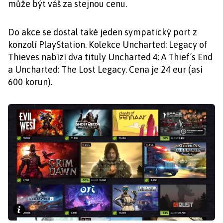
může být váš za stejnou cenu.
Do akce se dostal také jeden sympatický port z
konzolí PlayStation. Kolekce Uncharted: Legacy of
Thieves nabízí dva tituly Uncharted 4: A Thief’s End
a Uncharted: The Lost Legacy. Cena je 24 eur (asi
600 korun).