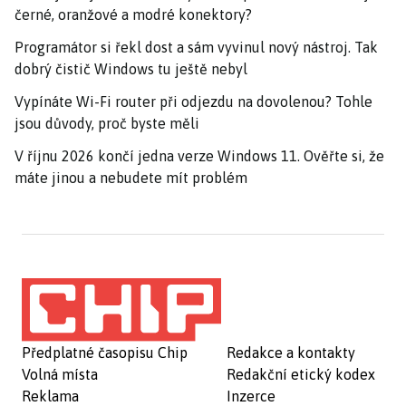
černé, oranžové a modré konektory?
Programátor si řekl dost a sám vyvinul nový nástroj. Tak
dobrý čistič Windows tu ještě nebyl
Vypínáte Wi-Fi router při odjezdu na dovolenou? Tohle
jsou důvody, proč byste měli
V říjnu 2026 končí jedna verze Windows 11. Ověřte si, že
máte jinou a nebudete mít problém
Předplatné časopisu Chip
Redakce a kontakty
Volná místa
Redakční etický kodex
Reklama
Inzerce