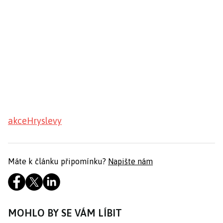
akce
Hry
slevy
Máte k článku připomínku?
Napište nám
MOHLO BY SE VÁM LÍBIT