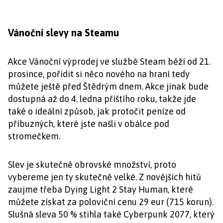
Vánoční slevy na Steamu
Akce Vánoční výprodej ve službě Steam běží od 21.
prosince, pořídit si něco nového na hraní tedy
můžete ještě před Štědrým dnem. Akce jinak bude
dostupná až do 4. ledna příštího roku, takže jde
také o ideální způsob, jak protočit peníze od
příbuzných, které jste našli v obálce pod
stromečkem.
Slev je skutečně obrovské množství, proto
vybereme jen ty skutečně velké. Z novějších hitů
zaujme třeba Dying Light 2 Stay Human, které
můžete získat za poloviční cenu 29 eur (715 korun).
Slušná sleva 50 % stihla také Cyberpunk 2077, který