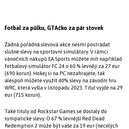
Fotbal za půlku, GTAčko za pár stovek
Žádná pořádná slevová akce nesmí postrádat
slušné slevy na sportovní simulátory. V rámci
vánočních nákupů EA Sports můžete mít například
fotbalový simulátor FC 24 o 60 % levněji za 27 eur
(690 korun). Hokej si na PC nezahrajete, tak
alespoň můžete využít 40% slevy na závodní hru
WRC, která vyšla v listopadu 2023. Titul vyjde na 29
eur (715 korun).
Také tituly od Rockstar Games se dostaly do
sympatické slevy. O 67 % levnější Red Dead
Redemption 2 může být vaše za 19 eur (necelých