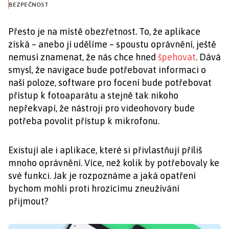
BEZPEČNOST
Přesto je na místě obezřetnost. To, že aplikace
získá – anebo jí udělíme – spoustu oprávnění, ještě
nemusí znamenat, že nás chce hned
špehovat
. Dává
smysl, že navigace bude potřebovat informaci o
naší poloze, software pro focení bude potřebovat
přístup k fotoaparátu a stejně tak nikoho
nepřekvapí, že nástroji pro videohovory bude
potřeba povolit přístup k mikrofonu.
Existují ale i aplikace, které si přivlastňují příliš
mnoho oprávnění. Více, než kolik by potřebovaly ke
své funkci. Jak je rozpoznáme a jaká opatření
bychom mohli proti hrozícímu zneužívání
přijmout?