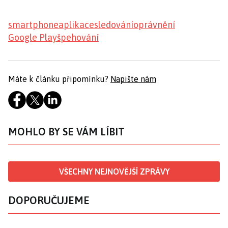
smartphone
aplikace
sledování
oprávnění
Google Play
špehování
Máte k článku připomínku?
Napište nám
MOHLO BY SE VÁM LÍBIT
VŠECHNY NEJNOVĚJŠÍ ZPRÁVY
DOPORUČUJEME