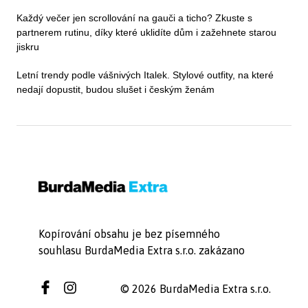
Každý večer jen scrollování na gauči a ticho? Zkuste s
partnerem rutinu, díky které uklidíte dům i zažehnete starou
jiskru
Letní trendy podle vášnivých Italek. Stylové outfity, na které
nedají dopustit, budou slušet i českým ženám
Kopírování obsahu je bez písemného
souhlasu BurdaMedia Extra s.r.o. zakázano
© 2026 BurdaMedia Extra s.r.o.