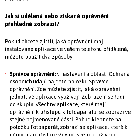
BEZPEČNOST
Jak si udělená nebo získaná oprávnění
přehledně zobrazit?
Pokud chcete zjistit, jaká oprávnění mají
instalované aplikace ve vašem telefonu přidělená,
můžete použít dva způsoby:
Správce oprávnění:
v nastavení a oblasti Ochrana
osobních údajů najdete položku Správce
oprávnění. Zde můžete zjistit, jaká oprávnění
jednotlivé aplikace využívají. Zobrazení se řadí
do skupin. Všechny aplikace, které mají
oprávnění k přístupu k fotoaparátu, se zobrazí ve
stejně pojmenované části. Pokud klepnete na
položku Fotoaparát, zobrazí se aplikace, které k
němu mají přístup vždy při svém používání.