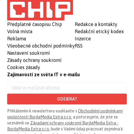
Předplatné časopisu Chip
Redakce a kontakty
Volná místa
Redakční etický kodex
Reklama
Inzerce
Všeobecné obchodní podmínky
RSS
Nastavení soukromí
Zásady ochrany soukromí
Cookies zásady
Zajímavosti ze světa IT v e-mailu
ODEBÍRAT
Přihlášením k newsletteru souhlasíte s
Obchodními podmínkami
společnosti BurdaMedia Extra s.r.o.
a potvrzujete, že jste se
seznámili se
Zásadami ochrany soukromí BurdaMedia Extra -
BurdaMedia Extra s.r.o.
bude s Vašimi údaji pracovat zejména k