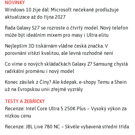
NOVINKY
Windows 10 žije dál: Microsoft nečekaně prodlužuje
aktualizace až do října 2027
Řada Galaxy S27 se rozroste o čtvrtý model. Nový telefon
může být ideálním mixem pro masy i Ultra elitu
Nejlepším 3D tiskárnám vládne česká značka. V
porovnání vítězí kvalitou, ale levná rozhodně není
Co víme o nových skládačkách Galaxy Z? Samsung chystá
radikální proměnu i nový model
Konec zásilek z Číny? Ale kdepak, e-shopy Temu a Shein
už na Evropskou unii zřejmě vyzrály
TESTY A ŽEBŘÍČKY
Recenze: Intel Core Ultra 5 250K Plus – Vysoký výkon za
nízkou cenu
Recenze: JBL Live 780 NC – Skvěle vybavená střední třída