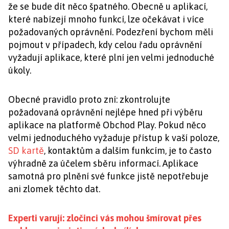
že se bude dít něco špatného. Obecně u aplikací,
které nabízejí mnoho funkcí, lze očekávat i více
požadovaných oprávnění. Podezření bychom měli
pojmout v případech, kdy celou řadu oprávnění
vyžadují aplikace, které plní jen velmi jednoduché
úkoly.
Obecné pravidlo proto zní: zkontrolujte
požadovaná oprávnění nejlépe hned při výběru
aplikace na platformě Obchod Play. Pokud něco
velmi jednoduchého vyžaduje přístup k vaší poloze,
SD kartě
, kontaktům a dalším funkcím, je to často
výhradně za účelem sběru informací. Aplikace
samotná pro plnění své funkce jistě nepotřebuje
ani zlomek těchto dat.
Experti varují: zločinci vás mohou šmírovat přes