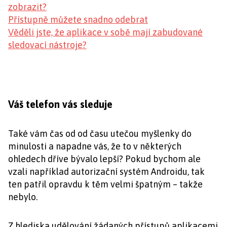
zobrazit?
Přístupně můžete snadno odebrat
Věděli jste, že aplikace v sobě mají zabudované
sledovací nástroje?
Váš telefon vás sleduje
Také vám čas od od času utečou myšlenky do
minulosti a napadne vás, že to v některých
ohledech dříve bývalo lepší? Pokud bychom ale
vzali například autorizační systém Androidu, tak
ten patřil opravdu k těm velmi špatným – takže
nebylo.
Z hlediska udělování žádaných přístupů aplikacemi