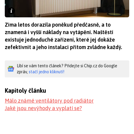
Zima letos dorazila poněkud předčasně, a to
znamená i vyšší náklady na vytápění. Naštěstí
existuje jednoduché zařízení, které jej dokáže
zefektivnit a jeho instalaci přitom zvládne každý.
Líbí se vám tento článek? Přidejte si Chip.cz do Google
zpráv,
stačí jedno kliknutí!
Kapitoly článku
Málo známé ventilátory pod radiátor
Jaké jsou nevýhody a vyplatí se?