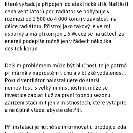
které vyžaduje připojení do elektrické sítě. Naštěstí
cena ventilátorů pod radiátor se pohybuje v
rozmezí od 1 500 do 4 000 korun v závislosti na
délce radiátoru. Přístroj jako takový je velmi
úsporný a má příkon jen 1,5 W, což se na účtech za
energii podepíše ročně jen v řádech několika
desítek korun.
Dalším problémem může být hlučnost, ta je patrná
primárně v naprostém tichu a v blízké vzdálenosti.
Pokud ventilátor nainstalujete do starší
nemovitosti s velkými místnostmi, může se
investice zaplatit už za první topnou sezonu.
Zařízení stačí mít jen v místnostech, které vytápíte,
a ne úplně všude, abyste ušetřili.
Při instalaci je nutné se informovat u prodejce, zda