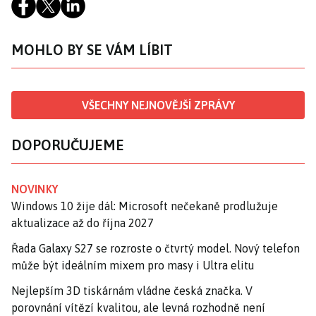
MOHLO BY SE VÁM LÍBIT
VŠECHNY NEJNOVĚJŠÍ ZPRÁVY
DOPORUČUJEME
NOVINKY
Windows 10 žije dál: Microsoft nečekaně prodlužuje
aktualizace až do října 2027
Řada Galaxy S27 se rozroste o čtvrtý model. Nový telefon
může být ideálním mixem pro masy i Ultra elitu
Nejlepším 3D tiskárnám vládne česká značka. V
porovnání vítězí kvalitou, ale levná rozhodně není