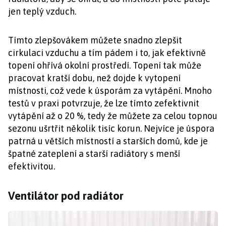
jen teplý vzduch.
Tímto zlepšovákem můžete snadno zlepšit
cirkulaci vzduchu a tím pádem i to, jak efektivně
topení ohřívá okolní prostředí. Topení tak může
pracovat kratší dobu, než dojde k vytopení
místnosti, což vede k úsporám za vytápění. Mnoho
testů v praxi potvrzuje, že lze tímto zefektivnit
vytápění až o 20 %, tedy že můžete za celou topnou
sezonu ušrtřit několik tisíc korun. Nejvíce je úspora
patrná u větších místností a starších domů, kde je
špatné zateplení a starší radiátory s menší
efektivitou.
Ventilátor pod radiátor