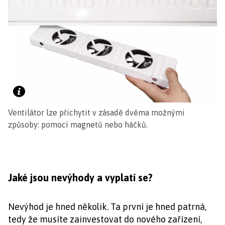
Ventilátor lze přichytit v zásadě dvěma možnými
způsoby: pomocí magnetů nebo háčků.
Jaké jsou nevýhody a vyplatí se?
Nevýhod je hned několik. Ta první je hned patrná,
tedy že musíte zainvestovat do nového zařízení,