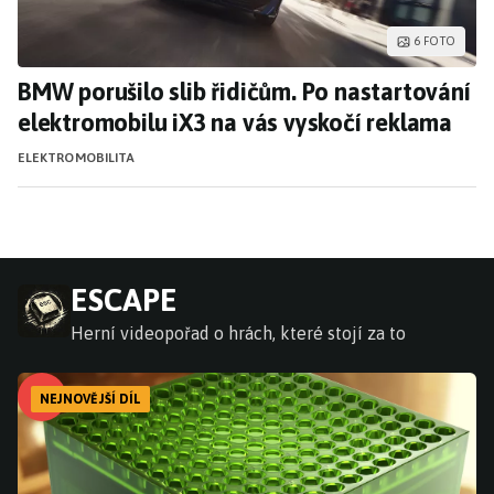
6 FOTO
BMW porušilo slib řidičům. Po nastartování
elektromobilu iX3 na vás vyskočí reklama
ELEKTROMOBILITA
ESCAPE
Herní videopořad o hrách, které stojí za to
NEJNOVĚJŠÍ DÍL