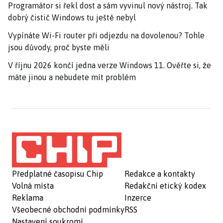
Programátor si řekl dost a sám vyvinul nový nástroj. Tak
dobrý čistič Windows tu ještě nebyl
Vypínáte Wi-Fi router při odjezdu na dovolenou? Tohle
jsou důvody, proč byste měli
V říjnu 2026 končí jedna verze Windows 11. Ověřte si, že
máte jinou a nebudete mít problém
Předplatné časopisu Chip
Redakce a kontakty
Volná místa
Redakční etický kodex
Reklama
Inzerce
Všeobecné obchodní podmínky
RSS
Nastavení soukromí