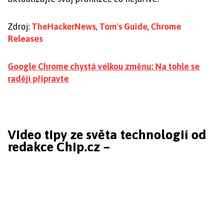
Zdroj:
TheHackerNews
,
Tom's Guide
,
Chrome
Releases
Google Chrome chystá velkou změnu: Na tohle se
raději připravte
Video tipy ze světa technologií od
redakce Chip.cz –