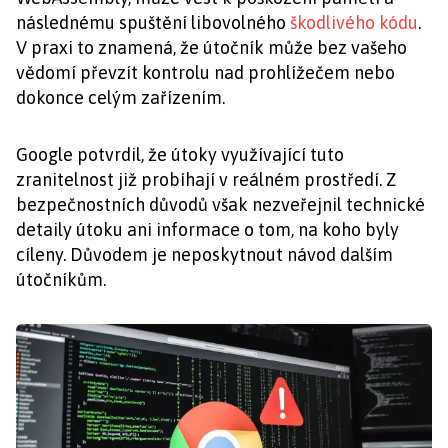
následnému spuštění libovolného
škodlivého kódu
.
V praxi to znamená, že útočník může bez vašeho
vědomí převzít kontrolu nad prohlížečem nebo
dokonce celým zařízením.
Google potvrdil, že útoky využívající tuto
zranitelnost již probíhají v reálném prostředí. Z
bezpečnostních důvodů však nezveřejnil technické
detaily útoku ani informace o tom, na koho byly
cíleny. Důvodem je neposkytnout návod dalším
útočníkům.