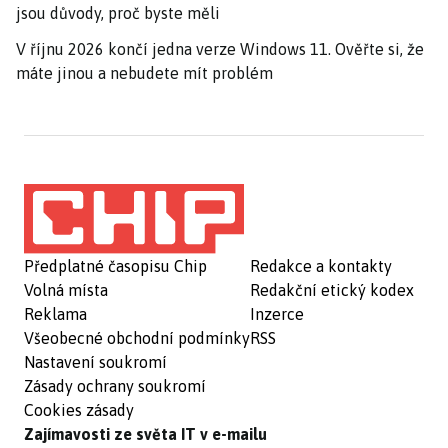
jsou důvody, proč byste měli
V říjnu 2026 končí jedna verze Windows 11. Ověřte si, že
máte jinou a nebudete mít problém
Předplatné časopisu Chip
Redakce a kontakty
Volná místa
Redakční etický kodex
Reklama
Inzerce
Všeobecné obchodní podmínky
RSS
Nastavení soukromí
Zásady ochrany soukromí
Cookies zásady
Zajímavosti ze světa IT v e-mailu