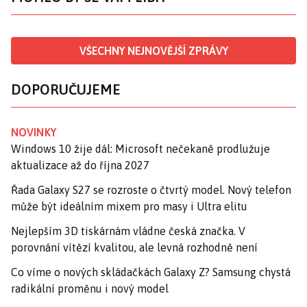
VŠECHNY NEJNOVĚJŠÍ ZPRÁVY
DOPORUČUJEME
NOVINKY
Windows 10 žije dál: Microsoft nečekaně prodlužuje
aktualizace až do října 2027
Řada Galaxy S27 se rozroste o čtvrtý model. Nový telefon
může být ideálním mixem pro masy i Ultra elitu
Nejlepším 3D tiskárnám vládne česká značka. V
porovnání vítězí kvalitou, ale levná rozhodně není
Co víme o nových skládačkách Galaxy Z? Samsung chystá
radikální proměnu i nový model