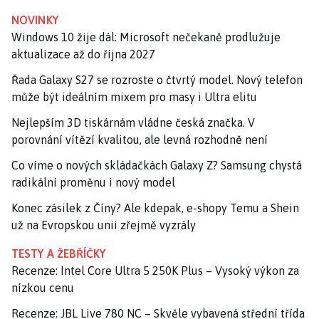
NOVINKY
Windows 10 žije dál: Microsoft nečekaně prodlužuje
aktualizace až do října 2027
Řada Galaxy S27 se rozroste o čtvrtý model. Nový telefon
může být ideálním mixem pro masy i Ultra elitu
Nejlepším 3D tiskárnám vládne česká značka. V
porovnání vítězí kvalitou, ale levná rozhodně není
Co víme o nových skládačkách Galaxy Z? Samsung chystá
radikální proměnu i nový model
Konec zásilek z Číny? Ale kdepak, e-shopy Temu a Shein
už na Evropskou unii zřejmě vyzrály
TESTY A ŽEBŘÍČKY
Recenze: Intel Core Ultra 5 250K Plus – Vysoký výkon za
nízkou cenu
Recenze: JBL Live 780 NC – Skvěle vybavená střední třída