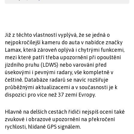
Již z těchto vlastností vyplývá, že se jedná o
nejpokročilejší kameru do auta v nabídce značky
Lamax, která zároveň oplývá i chytrými funkcemi,
mezi které patří třeba upozornění při opouštění
jízdního pruhu (LDWS) nebo varování před
úsekovými i pevnými radary, vše kompletně v
češtině. Databáze radarů se navíc rozšiřuje
průběžnými aktualizacemi a v současnosti je k
dispozici pro více než 37 zemí Evropy.
Hlavně na delších cestách řidiči nejspíš ocení také
zvukové i obrazové upozornění na překročení
rychlosti, hlídané GPS signálem.