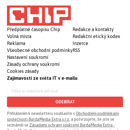
Předplatné časopisu Chip
Redakce a kontakty
Volná místa
Redakční etický kodex
Reklama
Inzerce
Všeobecné obchodní podmínky
RSS
Nastavení soukromí
Zásady ochrany soukromí
Cookies zásady
Zajímavosti ze světa IT v e-mailu
ODEBÍRAT
Přihlášením k newsletteru souhlasíte s
Obchodními podmínkami
společnosti BurdaMedia Extra s.r.o.
a potvrzujete, že jste se
seznámili se
Zásadami ochrany soukromí BurdaMedia Extra -