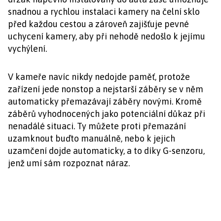
snadnou a rychlou instalaci kamery na čelní sklo
před každou cestou a zároveň zajišťuje pevné
uchycení kamery, aby při nehodě nedošlo k jejímu
vychýlení.
V kameře navíc nikdy nedojde paměť, protože
zařízení jede nonstop a nejstarší záběry se v něm
automaticky přemazávají záběry novými. Kromě
záběrů vyhodnocených jako potenciální důkaz při
nenadálé situaci. Ty můžete proti přemazání
uzamknout buďto manuálně, nebo k jejich
uzamčení dojde automaticky, a to díky G-senzoru,
jenž umí sám rozpoznat náraz.