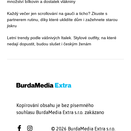
množství bílkovin a dostatek vlákniny
Každý večer jen scrollování na gauči a ticho? Zkuste s
partnerem rutinu, díky které uklidíte dům i zažehnete starou
jiskru
Letní trendy podle vášnivých Italek. Stylové outfity, na které
nedají dopustit, budou slušet i českým ženám
Kopírování obsahu je bez písemného
souhlasu BurdaMedia Extra s.r.o. zakázano
© 2026 BurdaMedia Extra s.r.o.