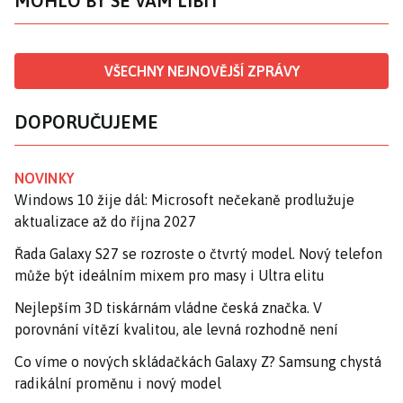
MOHLO BY SE VÁM LÍBIT
VŠECHNY NEJNOVĚJŠÍ ZPRÁVY
DOPORUČUJEME
NOVINKY
Windows 10 žije dál: Microsoft nečekaně prodlužuje
aktualizace až do října 2027
Řada Galaxy S27 se rozroste o čtvrtý model. Nový telefon
může být ideálním mixem pro masy i Ultra elitu
Nejlepším 3D tiskárnám vládne česká značka. V
porovnání vítězí kvalitou, ale levná rozhodně není
Co víme o nových skládačkách Galaxy Z? Samsung chystá
radikální proměnu i nový model