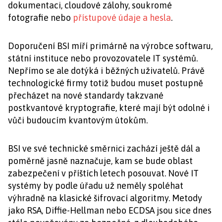
dokumentaci, cloudové zálohy, soukromé
fotografie nebo
přístupové údaje a hesla
.
Doporučení BSI míří primárně na výrobce softwaru,
státní instituce nebo provozovatele IT systémů.
Nepřímo se ale dotýká i běžných uživatelů. Právě
technologické firmy totiž budou muset postupně
přecházet na nové standardy takzvané
postkvantové kryptografie, které mají být odolné i
vůči budoucím kvantovým útokům.
BSI ve své technické směrnici zachází ještě dál a
poměrně jasně naznačuje, kam se bude oblast
zabezpečení v příštích letech posouvat. Nové IT
systémy by podle úřadu už neměly spoléhat
výhradně na klasické šifrovací algoritmy. Metody
jako RSA, Diffie-Hellman nebo ECDSA jsou sice dnes