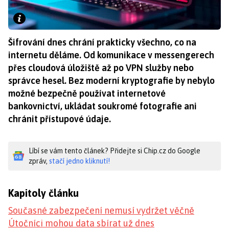
Šifrování dnes chrání prakticky všechno, co na
internetu děláme. Od komunikace v messengerech
přes cloudová úložiště až po VPN služby nebo
správce hesel. Bez moderní kryptografie by nebylo
možné bezpečně používat internetové
bankovnictví, ukládat soukromé fotografie ani
chránit přístupové údaje.
Líbí se vám tento článek? Přidejte si Chip.cz do Google
zpráv,
stačí jedno kliknutí!
Kapitoly článku
Současné zabezpečení nemusí vydržet věčně
Útočníci mohou data sbírat už dnes