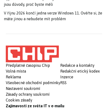
jsou důvody, proč byste měli
V říjnu 2026 končí jedna verze Windows 11. Ověřte si, že
máte jinou a nebudete mít problém
Předplatné časopisu Chip
Redakce a kontakty
Volná místa
Redakční etický kodex
Reklama
Inzerce
Všeobecné obchodní podmínky
RSS
Nastavení soukromí
Zásady ochrany soukromí
Cookies zásady
Zajímavosti ze světa IT v e-mailu