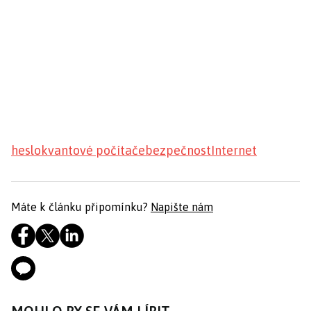
heslo
kvantové počítače
bezpečnost
Internet
Máte k článku připomínku?
Napište nám