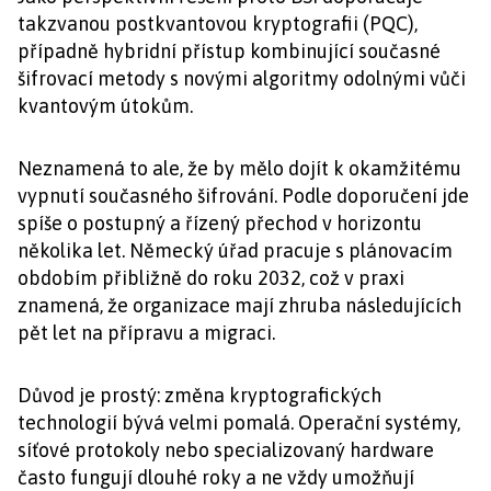
takzvanou postkvantovou kryptografii (PQC),
případně hybridní přístup kombinující současné
šifrovací metody s novými algoritmy odolnými vůči
kvantovým útokům.
Neznamená to ale, že by mělo dojít k okamžitému
vypnutí současného šifrování. Podle doporučení jde
spíše o postupný a řízený přechod v horizontu
několika let. Německý úřad pracuje s plánovacím
obdobím přibližně do roku 2032, což v praxi
znamená, že organizace mají zhruba následujících
pět let na přípravu a migraci.
Důvod je prostý: změna kryptografických
technologií bývá velmi pomalá. Operační systémy,
síťové protokoly nebo specializovaný hardware
často fungují dlouhé roky a ne vždy umožňují