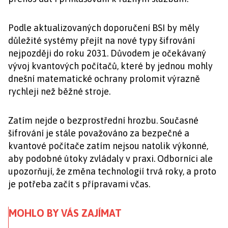
Podle aktualizovaných doporučení BSI by měly
důležité systémy přejít na nové typy šifrování
nejpozději do roku 2031. Důvodem je očekávaný
vývoj kvantových počítačů, které by jednou mohly
dnešní matematické ochrany prolomit výrazně
rychleji než běžné stroje.
Zatím nejde o bezprostřední hrozbu. Současné
šifrování je stále považováno za bezpečné a
kvantové počítače zatím nejsou natolik výkonné,
aby podobné útoky zvládaly v praxi. Odborníci ale
upozorňují, že změna technologií trvá roky, a proto
je potřeba začít s přípravami včas.
MOHLO BY VÁS ZAJÍMAT