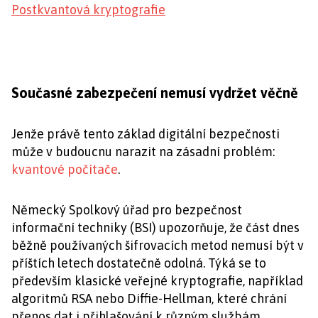
Postkvantová kryptografie
Současné zabezpečení nemusí vydržet věčně
Jenže právě tento základ digitální bezpečnosti
může v budoucnu narazit na zásadní problém:
kvantové počítače
.
Německý Spolkový úřad pro bezpečnost
informační techniky (BSI) upozorňuje, že část dnes
běžně používaných šifrovacích metod nemusí být v
příštích letech dostatečně odolná. Týká se to
především klasické veřejné kryptografie, například
algoritmů RSA nebo Diffie-Hellman, které chrání
přenos dat i přihlašování k různým službám.