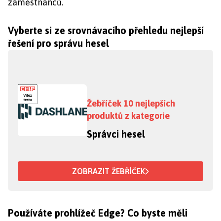
zaměstnanců.
Vyberte si ze srovnávacího přehledu nejlepší
řešení pro správu hesel
Žebříček 10 nejlepších
produktů z kategorie
Správci hesel
ZOBRAZIT ŽEBŘÍČEK
Používáte prohlížeč Edge? Co byste měli