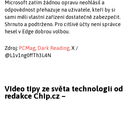
Microsoft zatím žádnou opravu neohlásil a
odpovědnost přehazuje na uživatele, kteří by si
sami měli vlastní zařízení dostatečně zabezpečit.
Shrnuto a podtrženo. Pro citlivé účty není správce
hesel v Edge dobrou volbou.
Zdroj:
PCMag
,
Dark Reading
, X /
@L1v1ng0ffTh3L4N
Video tipy ze světa technologií od
redakce Chip.cz –