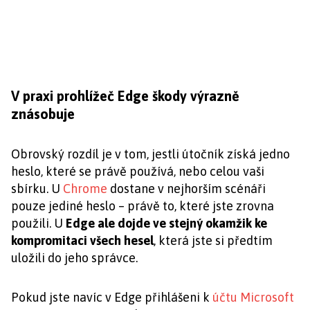
V praxi prohlížeč Edge škody výrazně
znásobuje
Obrovský rozdíl je v tom, jestli útočník získá jedno
heslo, které se právě používá, nebo celou vaši
sbírku. U
Chrome
dostane v nejhorším scénáři
pouze jediné heslo – právě to, které jste zrovna
použili. U
Edge ale dojde ve stejný okamžik ke
kompromitaci všech hesel
, která jste si předtím
uložili do jeho správce.
Pokud jste navíc v Edge přihlášeni k
účtu Microsoft