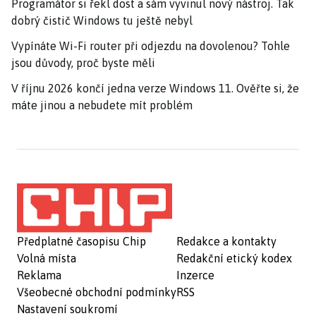
Programátor si řekl dost a sám vyvinul nový nástroj. Tak
dobrý čistič Windows tu ještě nebyl
Vypínáte Wi-Fi router při odjezdu na dovolenou? Tohle
jsou důvody, proč byste měli
V říjnu 2026 končí jedna verze Windows 11. Ověřte si, že
máte jinou a nebudete mít problém
Předplatné časopisu Chip
Redakce a kontakty
Volná místa
Redakční etický kodex
Reklama
Inzerce
Všeobecné obchodní podmínky
RSS
Nastavení soukromí