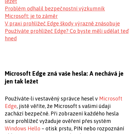
ležet
Problém odhalil bezpečnostní výzkumník
Microsoft: je to záměr
V praxi prohlížeč Edge škody výrazně znásobuje
Používáte prohlížeč Edge? Co byste měli udělat teď
hned
Microsoft Edge zná vaše hesla: A nechává je
jen tak ležet
Používáte-li vestavěný správce hesel v
Microsoft
Edge
, jistě věříte, že Microsoft s vašimi údaji
zachází bezpečně. Při zobrazení každého hesla
sice prohlížeč vyžaduje ověření přes systém
Windows Hello
– otisk prstu, PIN nebo rozpoznání