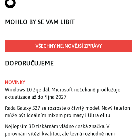
MOHLO BY SE VÁM LÍBIT
VŠECHNY NEJNOVĚJŠÍ ZPRÁVY
DOPORUČUJEME
NOVINKY
Windows 10 žije dál: Microsoft nečekaně prodlužuje
aktualizace až do října 2027
Řada Galaxy S27 se rozroste o čtvrtý model. Nový telefon
může být ideálním mixem pro masy i Ultra elitu
Nejlepším 3D tiskárnám vládne česká značka. V
porovnání vítězí kvalitou, ale levná rozhodně není