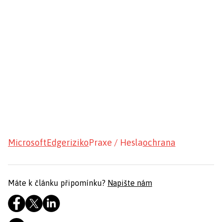
Microsoft
Edge
riziko
Praxe / Hesla
ochrana
Máte k článku připomínku?
Napište nám