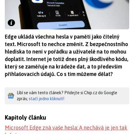
Edge ukládá všechna hesla v paměti jako čitelný
text. Microsoft to nechce změnit. Z bezpečnostního
hlediska to není v pořádku a uživatelé na to mohou
doplatit. Internet je totiž dnes plný škodlivého kódu,
který se zaměřuje na krádeže dat, a to především
přihlašovacích údajů. Co s tím můžeme dělat?
Líbí se vám tento článek? Přidejte si Chip.cz do Google
zpráv,
stačí jedno kliknutí!
Kapitoly článku
Microsoft Edge zná vaše hesla: A nechává je jen tak