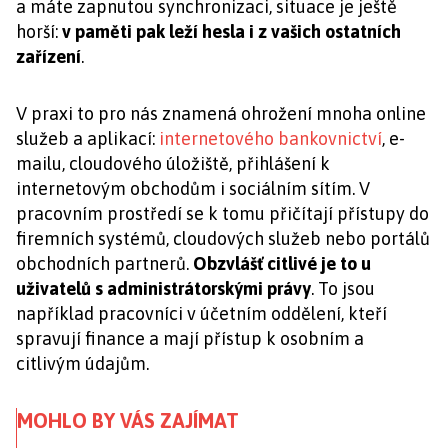
a máte zapnutou synchronizaci, situace je ještě
horší:
v paměti pak leží hesla i z vašich ostatních
zařízení
.
V praxi to pro nás znamená ohrožení mnoha online
služeb a aplikací:
internetového bankovnictví
, e-
mailu, cloudového úložiště, přihlášení k
internetovým obchodům i sociálním sítím. V
pracovním prostředí se k tomu přičítají přístupy do
firemních systémů, cloudových služeb nebo portálů
obchodních partnerů.
Obzvlášť citlivé je to u
uživatelů s administrátorskými právy
. To jsou
například pracovníci v účetním oddělení, kteří
spravují finance a mají přístup k osobním a
citlivým údajům.
MOHLO BY VÁS ZAJÍMAT