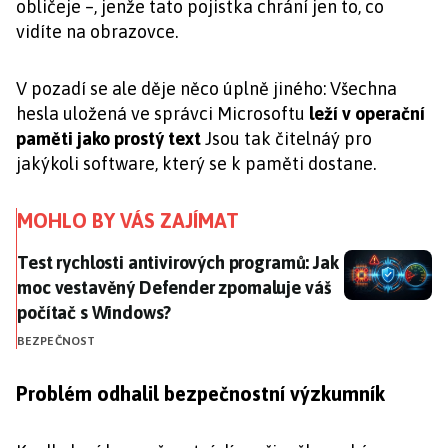
obličeje –, jenže tato pojistka chrání jen to, co
vidíte na obrazovce.
V pozadí se ale děje něco úplně jiného: Všechna
hesla uložená ve správci Microsoftu
leží v operační
paměti jako prostý text
Jsou tak čitelnáý pro
jakýkoli software, který se k paměti dostane.
MOHLO BY VÁS ZAJÍMAT
Test rychlosti antivirových programů: Jak moc vesta
Test rychlosti antivirových programů: Jak
moc vestavěný Defender zpomaluje váš
počítač s Windows?
BEZPEČNOST
Problém odhalil bezpečnostní výzkumník