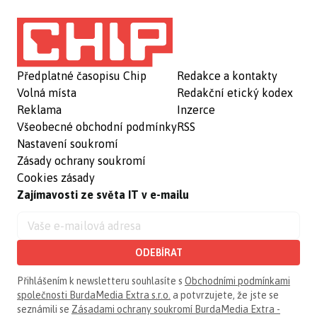
Předplatné časopisu Chip
Redakce a kontakty
Volná místa
Redakční etický kodex
Reklama
Inzerce
Všeobecné obchodní podmínky
RSS
Nastavení soukromí
Zásady ochrany soukromí
Cookies zásady
Zajímavosti ze světa IT v e-mailu
ODEBÍRAT
Přihlášením k newsletteru souhlasíte s
Obchodními podmínkami
společnosti BurdaMedia Extra s.r.o.
a potvrzujete, že jste se
seznámili se
Zásadami ochrany soukromí BurdaMedia Extra -