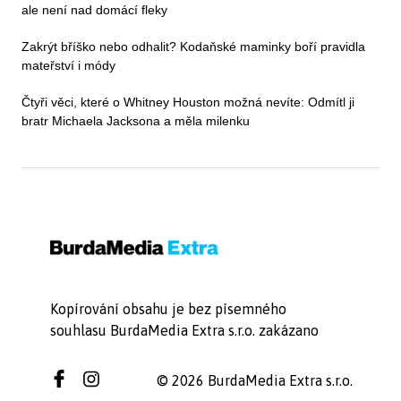
ale není nad domácí fleky
Zakrýt bříško nebo odhalit? Kodaňské maminky boří pravidla
mateřství i módy
Čtyři věci, které o Whitney Houston možná nevíte: Odmítl ji
bratr Michaela Jacksona a měla milenku
Kopírování obsahu je bez písemného
souhlasu BurdaMedia Extra s.r.o. zakázano
© 2026 BurdaMedia Extra s.r.o.