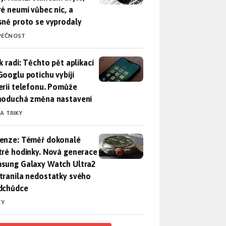
ré neumí vůbec nic, a
sně proto se vyprodaly
PEČNOST
ák radí: Těchto pět aplikací od Googlu potichu vybíjí baterii
k radí: Těchto pět aplikací
Googlu potichu vybíjí
erii telefonu. Pomůže
noduchá změna nastavení
 A TRIKY
enze: Téměř dokonalé chytré hodinky. Nová generace Samsung
enze: Téměř dokonalé
tré hodinky. Nová generace
sung Galaxy Watch Ultra2
tranila nedostatky svého
dchůdce
TY