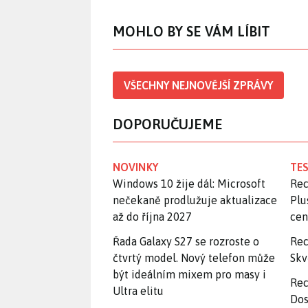
MOHLO BY SE VÁM LÍBIT
VŠECHNY NEJNOVĚJŠÍ ZPRÁVY
DOPORUČUJEME
NOVINKY
TES
Windows 10 žije dál: Microsoft
Rec
nečekaně prodlužuje aktualizace
Plu
až do října 2027
ce
Řada Galaxy S27 se rozroste o
Rec
čtvrtý model. Nový telefon může
Skv
být ideálním mixem pro masy i
Rec
Ultra elitu
Dos