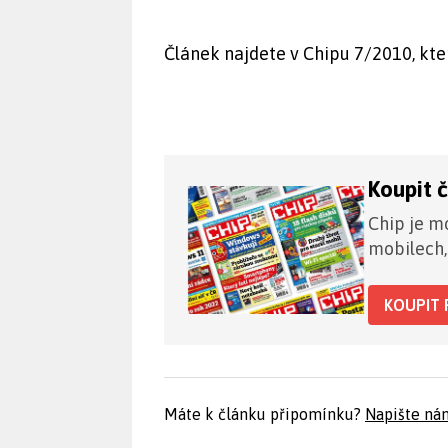
Článek najdete v Chipu 7/2010, kter
Koupit 
Chip je mo
mobilech,
KOUPIT 
Máte k článku připomínku?
Napište ná