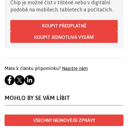
Chip je možné číst v tištěné nebo v digitální
podobě na mobilech, tabletech a počítačích.
KOUPIT PŘEDPLATNÉ
KOUPIT JEDNOTLIVÁ VYDÁNÍ
Máte k článku připomínku?
Napište nám
MOHLO BY SE VÁM LÍBIT
VŠECHNY NEJNOVĚJŠÍ ZPRÁVY