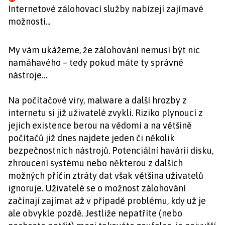
Internetové zálohovací služby nabízejí zajímavé
možnosti...
My vám ukážeme, že zálohování nemusí být nic
namáhavého – tedy pokud máte ty správné
nástroje…
Na počítačové viry, malware a další hrozby z
internetu si již uživatelé zvykli. Riziko plynoucí z
jejich existence berou na vědomí a na většině
počítačů již dnes najdete jeden či několik
bezpečnostních nástrojů. Potenciální havárii disku,
zhroucení systému nebo některou z dalších
možných příčin ztráty dat však většina uživatelů
ignoruje. Uživatelé se o možnost zálohování
začínají zajímat až v případě problému, kdy už je
ale obvykle pozdě. Jestliže nepatříte (nebo