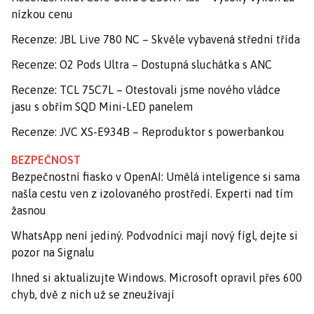
nízkou cenu
Recenze: JBL Live 780 NC – Skvěle vybavená střední třída
Recenze: O2 Pods Ultra – Dostupná sluchátka s ANC
Recenze: TCL 75C7L – Otestovali jsme nového vládce
jasu s obřím SQD Mini-LED panelem
Recenze: JVC XS-E934B – Reproduktor s powerbankou
BEZPEČNOST
Bezpečnostní fiasko v OpenAI: Umělá inteligence si sama
našla cestu ven z izolovaného prostředí. Experti nad tím
žasnou
WhatsApp není jediný. Podvodníci mají nový fígl, dejte si
pozor na Signalu
Ihned si aktualizujte Windows. Microsoft opravil přes 600
chyb, dvě z nich už se zneužívají