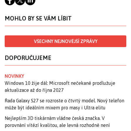
MOHLO BY SE VÁM LÍBIT
VŠECHNY NEJNOVĚJŠÍ ZPRÁVY
DOPORUČUJEME
NOVINKY
Windows 10 žije dál: Microsoft nečekaně prodlužuje
aktualizace až do října 2027
Řada Galaxy S27 se rozroste o čtvrtý model. Nový telefon
může být ideálním mixem pro masy i Ultra elitu
Nejlepším 3D tiskárnám vládne česká značka. V
porovnání vítězí kvalitou, ale levná rozhodně není