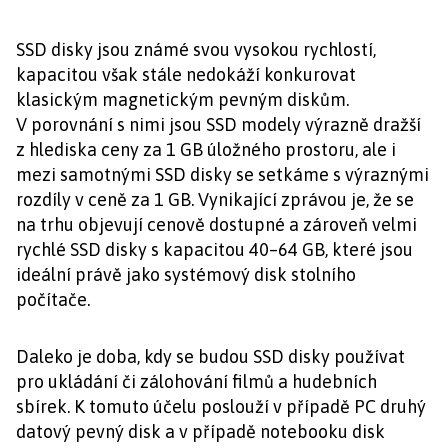
SSD disky jsou známé svou vysokou rychlostí,
kapacitou však stále nedokáží konkurovat
klasickým magnetickým pevným diskům.
V porovnání s nimi jsou SSD modely výrazně dražší
z hlediska ceny za 1 GB úložného prostoru, ale i
mezi samotnými SSD disky se setkáme s výraznými
rozdíly v ceně za 1 GB. Vynikající zprávou je, že se
na trhu objevují cenově dostupné a zároveň velmi
rychlé SSD disky s kapacitou 40–64 GB, které jsou
ideální právě jako systémový disk stolního
počítače.
Daleko je doba, kdy se budou SSD disky používat
pro ukládání či zálohování filmů a hudebních
sbírek. K tomuto účelu poslouží v případě PC druhý
datový pevný disk a v případě notebooku disk