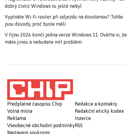
dobrý čistič Windows tu ještě nebyl
Vypínáte Wi-Fi router při odjezdu na dovolenou? Tohle
jsou důvody, proč byste měli
V říjnu 2026 končí jedna verze Windows 11. Ověřte si, že
máte jinou a nebudete mít problém
Předplatné časopisu Chip
Redakce a kontakty
Volná místa
Redakční etický kodex
Reklama
Inzerce
Všeobecné obchodní podmínky
RSS
Nastavení soukromí