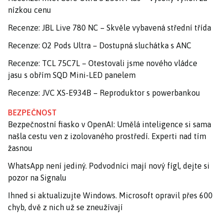
nízkou cenu
Recenze: JBL Live 780 NC – Skvěle vybavená střední třída
Recenze: O2 Pods Ultra – Dostupná sluchátka s ANC
Recenze: TCL 75C7L – Otestovali jsme nového vládce
jasu s obřím SQD Mini-LED panelem
Recenze: JVC XS-E934B – Reproduktor s powerbankou
BEZPEČNOST
Bezpečnostní fiasko v OpenAI: Umělá inteligence si sama
našla cestu ven z izolovaného prostředí. Experti nad tím
žasnou
WhatsApp není jediný. Podvodníci mají nový fígl, dejte si
pozor na Signalu
Ihned si aktualizujte Windows. Microsoft opravil přes 600
chyb, dvě z nich už se zneužívají