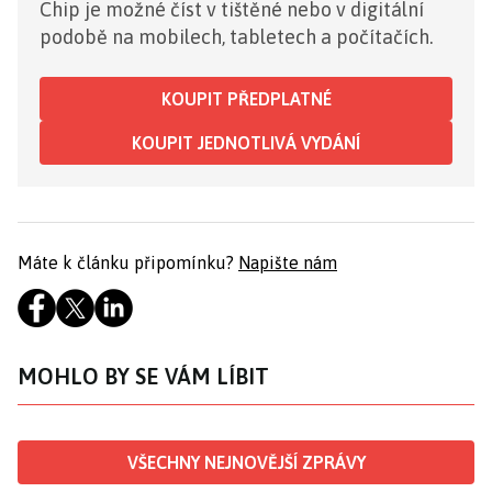
Chip je možné číst v tištěné nebo v digitální
podobě na mobilech, tabletech a počítačích.
KOUPIT PŘEDPLATNÉ
KOUPIT JEDNOTLIVÁ VYDÁNÍ
Máte k článku připomínku?
Napište nám
MOHLO BY SE VÁM LÍBIT
VŠECHNY NEJNOVĚJŠÍ ZPRÁVY