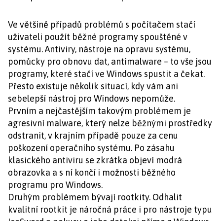
Ve většině případů problémů s počítačem stačí
uživateli použít běžné programy spouštěné v
systému. Antiviry, nástroje na opravu systému,
pomůcky pro obnovu dat, antimalware – to vše jsou
programy, které stačí ve Windows spustit a čekat.
Přesto existuje několik situací, kdy vám ani
sebelepší nástroj pro Windows nepomůže.
Prvním a nejčastějším takovým problémem je
agresivní malware, který nelze běžnými prostředky
odstranit, v krajním případě pouze za cenu
poškození operačního systému. Po zásahu
klasického antiviru se zkrátka objeví modrá
obrazovka a s ní končí i možnosti běžného
programu pro Windows.
Druhým problémem bývají rootkity. Odhalit
kvalitní rootkit je náročná práce i pro nástroje typu