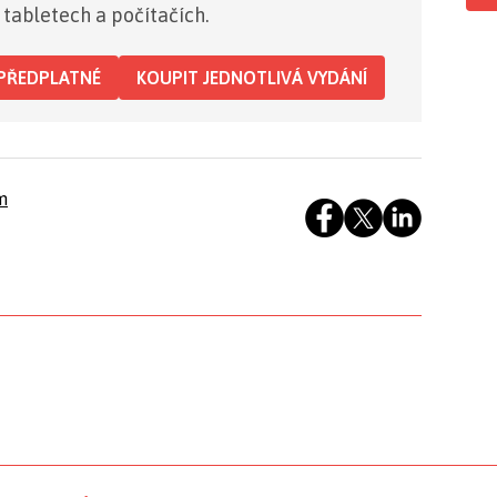
 tabletech a počítačích.
PŘEDPLATNÉ
KOUPIT JEDNOTLIVÁ VYDÁNÍ
m