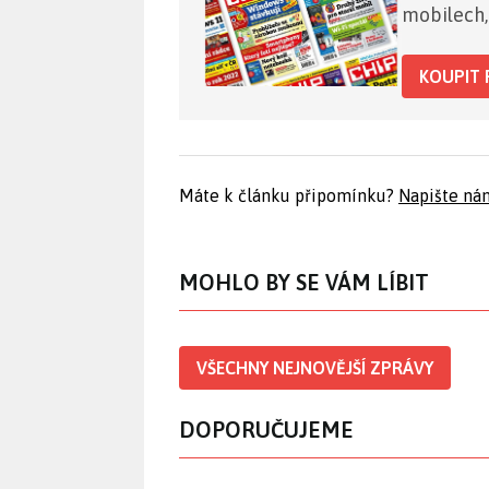
mobilech,
KOUPIT 
Máte k článku připomínku?
Napište ná
MOHLO BY SE VÁM LÍBIT
VŠECHNY NEJNOVĚJŠÍ ZPRÁVY
DOPORUČUJEME