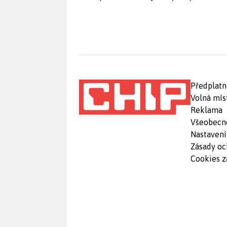
Předplatn
Volná mís
Reklama
Všeobecn
Nastavení
Zásady oc
Cookies z