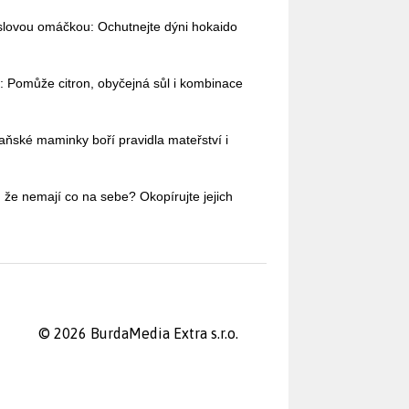
slovou omáčkou: Ochutnejte dýni hokaido
: Pomůže citron, obyčejná sůl i kombinace
aňské maminky boří pravidla mateřství i
 že nemají co na sebe? Okopírujte jejich
© 2026 BurdaMedia Extra s.r.o.