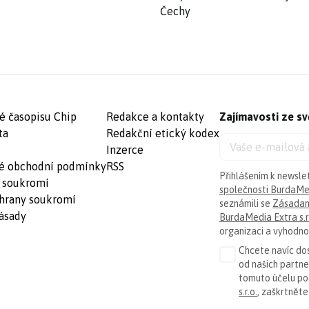
Čechy
é časopisu Chip
Redakce a kontakty
Zajímavosti ze sv
ta
Redakční etický kodex
Inzerce
é obchodní podmínky
RSS
Přihlášením k newsle
 soukromí
společnosti BurdaMed
hrany soukromí
seznámili se
Zásadam
ásady
BurdaMedia Extra s.r
organizaci a vyhodnoc
Chcete navíc dos
od našich partn
tomuto účelu p
s.r.o.
, zaškrtněte