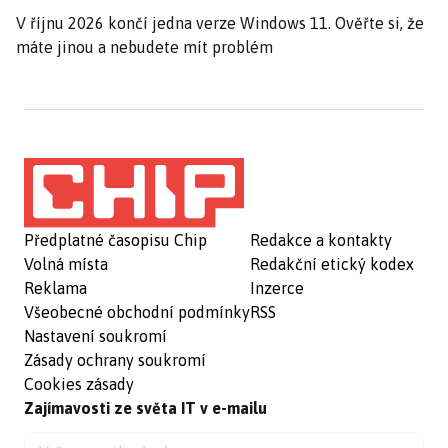
V říjnu 2026 končí jedna verze Windows 11. Ověřte si, že
máte jinou a nebudete mít problém
Předplatné časopisu Chip
Redakce a kontakty
Volná místa
Redakční etický kodex
Reklama
Inzerce
Všeobecné obchodní podmínky
RSS
Nastavení soukromí
Zásady ochrany soukromí
Cookies zásady
Zajímavosti ze světa IT v e-mailu