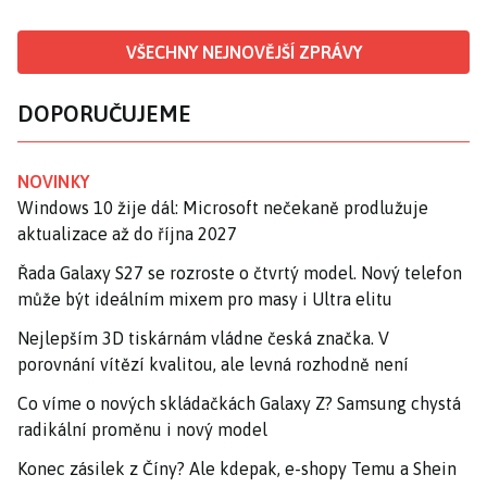
VŠECHNY NEJNOVĚJŠÍ ZPRÁVY
DOPORUČUJEME
NOVINKY
Windows 10 žije dál: Microsoft nečekaně prodlužuje
aktualizace až do října 2027
Řada Galaxy S27 se rozroste o čtvrtý model. Nový telefon
může být ideálním mixem pro masy i Ultra elitu
Nejlepším 3D tiskárnám vládne česká značka. V
porovnání vítězí kvalitou, ale levná rozhodně není
Co víme o nových skládačkách Galaxy Z? Samsung chystá
radikální proměnu i nový model
Konec zásilek z Číny? Ale kdepak, e-shopy Temu a Shein