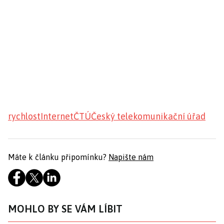
rychlost
Internet
ČTÚ
Český telekomunikační úřad
Máte k článku připomínku?
Napište nám
MOHLO BY SE VÁM LÍBIT