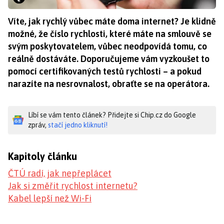
Víte, jak rychlý vůbec máte doma internet? Je klidně
možné, že číslo rychlosti, které máte na smlouvě se
svým poskytovatelem, vůbec neodpovídá tomu, co
reálně dostáváte. Doporučujeme vám vyzkoušet to
pomocí certifikovaných testů rychlosti – a pokud
narazíte na nesrovnalost, obraťte se na operátora.
Líbí se vám tento článek? Přidejte si Chip.cz do Google
zpráv,
stačí jedno kliknutí!
Kapitoly článku
ČTÚ radí, jak nepřeplácet
Jak si změřit rychlost internetu?
Kabel lepší než Wi-Fi