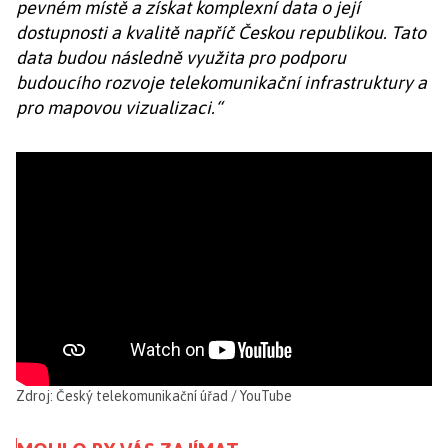
pevném místě a získat komplexní data o její
dostupnosti a kvalitě napříč Českou republikou. Tato
data budou následně využita pro podporu
budoucího rozvoje telekomunikační infrastruktury a
pro mapovou vizualizaci.“
Zdroj: Český telekomunikační úřad / YouTube