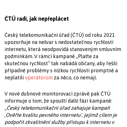
ČTÚ radí, jak nepřeplácet
Český telekomunikační úřad (ČTÚ) od roku 2021
upozorňuje na nešvar s nedostatečnou rychlostí
internetu, která neodpovídá stanoveným smluvním
podmínkám. V rámci kampaně „Plaťte za
skutečnou rychlost“ tak nabádá občany, aby řešili
případné problémy s nízkou rychlostí promptně a
neplatili
operátorům
za něco, co nemají.
V nové dubnové monitorovací zprávě pak ČTÚ
informuje o tom, že spouští další fázi kampaně:
„Český telekomunikační úřad zahajuje kampaň
‚Ověřte kvalitu pevného internetu‘, jejímž cílem je
podpořit zkvalitnění služby přístupu k internetu v