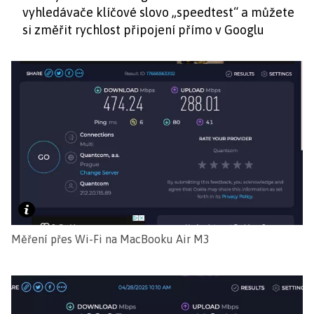
vyhledávače klíčové slovo „speedtest“ a můžete
si změřit rychlost připojení přímo v Googlu
Měření přes Wi-Fi na MacBooku Air M3