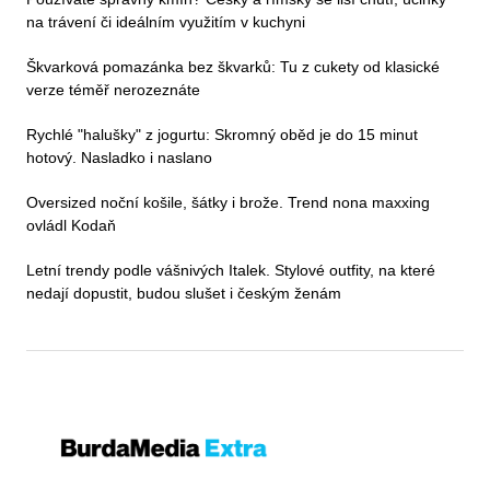
na trávení či ideálním využitím v kuchyni
Škvarková pomazánka bez škvarků: Tu z cukety od klasické
verze téměř nerozeznáte
Rychlé "halušky" z jogurtu: Skromný oběd je do 15 minut
hotový. Nasladko i naslano
Oversized noční košile, šátky i brože. Trend nona maxxing
ovládl Kodaň
Letní trendy podle vášnivých Italek. Stylové outfity, na které
nedají dopustit, budou slušet i českým ženám