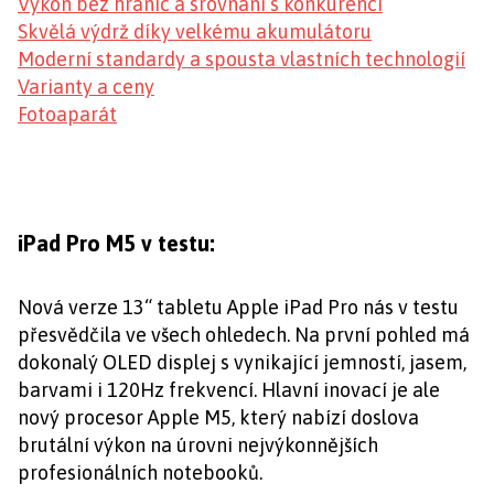
Výkon bez hranic a srovnání s konkurencí
Skvělá výdrž díky velkému akumulátoru
Moderní standardy a spousta vlastních technologií
Varianty a ceny
Fotoaparát
iPad Pro M5 v testu:
Nová verze 13“ tabletu Apple iPad Pro nás v testu
přesvědčila ve všech ohledech. Na první pohled má
dokonalý OLED displej s vynikající jemností, jasem,
barvami i 120Hz frekvencí. Hlavní inovací je ale
nový procesor Apple M5, který nabízí doslova
brutální výkon na úrovni nejvýkonnějších
profesionálních notebooků.