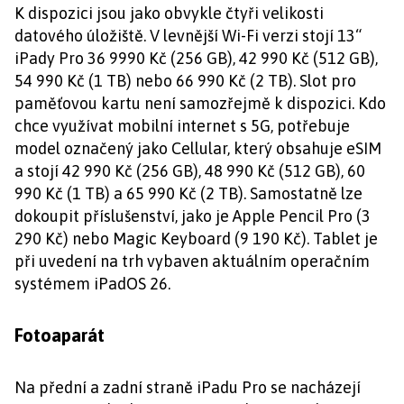
K dispozici jsou jako obvykle čtyři velikosti
datového úložiště. V levnější Wi-Fi verzi stojí 13“
iPady Pro 36 9990 Kč (256 GB), 42 990 Kč (512 GB),
54 990 Kč (1 TB) nebo 66 990 Kč (2 TB). Slot pro
paměťovou kartu není samozřejmě k dispozici. Kdo
chce využívat mobilní internet s 5G, potřebuje
model označený jako Cellular, který obsahuje eSIM
a stojí 42 990 Kč (256 GB), 48 990 Kč (512 GB), 60
990 Kč (1 TB) a 65 990 Kč (2 TB). Samostatně lze
dokoupit příslušenství, jako je Apple Pencil Pro (3
290 Kč) nebo Magic Keyboard (9 190 Kč). Tablet je
při uvedení na trh vybaven aktuálním operačním
systémem iPadOS 26.
Fotoaparát
Na přední a zadní straně iPadu Pro se nacházejí