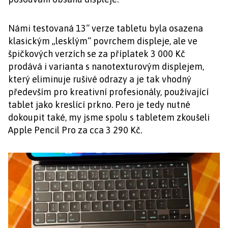
Námi testovaná 13“ verze tabletu byla osazena
klasickým „lesklým“ povrchem displeje, ale ve
špičkových verzích se za příplatek 3 000 Kč
prodává i varianta s nanotexturovým displejem,
který eliminuje rušivé odrazy a je tak vhodný
především pro kreativní profesionály, používající
tablet jako kreslící prkno. Pero je tedy nutné
dokoupit také, my jsme spolu s tabletem zkoušeli
Apple Pencil Pro za cca 3 290 Kč.