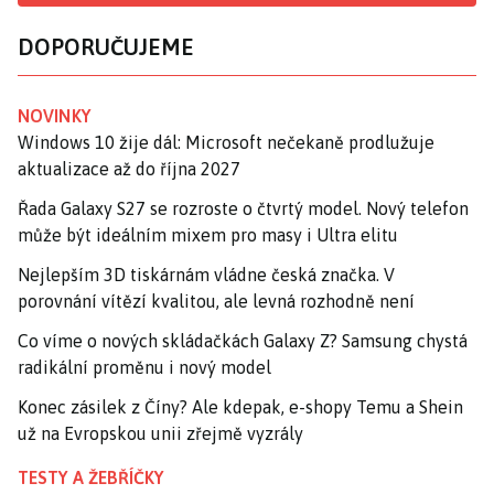
DOPORUČUJEME
NOVINKY
Windows 10 žije dál: Microsoft nečekaně prodlužuje
aktualizace až do října 2027
Řada Galaxy S27 se rozroste o čtvrtý model. Nový telefon
může být ideálním mixem pro masy i Ultra elitu
Nejlepším 3D tiskárnám vládne česká značka. V
porovnání vítězí kvalitou, ale levná rozhodně není
Co víme o nových skládačkách Galaxy Z? Samsung chystá
radikální proměnu i nový model
Konec zásilek z Číny? Ale kdepak, e-shopy Temu a Shein
už na Evropskou unii zřejmě vyzrály
TESTY A ŽEBŘÍČKY