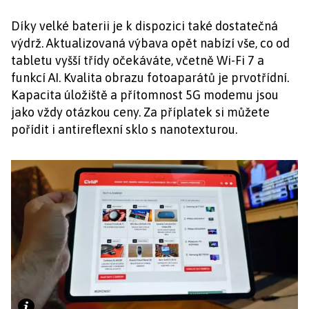
Díky velké baterii je k dispozici také dostatečná
výdrž. Aktualizovaná výbava opět nabízí vše, co od
tabletu vyšší třídy očekáváte, včetně Wi-Fi 7 a
funkcí AI. Kvalita obrazu fotoaparátů je prvotřídní.
Kapacita úložiště a přítomnost 5G modemu jsou
jako vždy otázkou ceny. Za příplatek si můžete
pořídit i antireflexní sklo s nanotexturou.