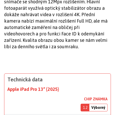
snímače se shodným 12Mpx rozlišením. Hlavní
fotoaparát využívá optický stabilizátor obrazu a
dokáže nahrávat videa v rozlišení 4K. Přední
kamera nabízí maximální rozlišení Full HD, ale má
automatické zaměření na obličej při
videohovorech a pro funkci Face ID k odemykání
zařízení. Kvalita obrazu obou kamer se nám velmi
líbí za denního světla i za soumraku.
Technická data
Apple iPad Pro 13“ (2025)
CHIP ZNÁMKA
1.2
Výborný