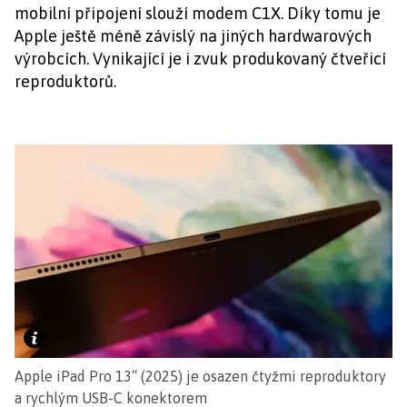
mobilní připojení slouží modem C1X. Díky tomu je
Apple ještě méně závislý na jiných hardwarových
výrobcích. Vynikající je i zvuk produkovaný čtveřicí
reproduktorů.
Apple iPad Pro 13“ (2025) je osazen čtyžmi reproduktory
a rychlým USB-C konektorem