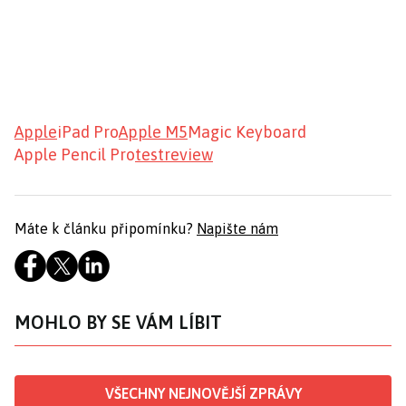
Apple
iPad Pro
Apple M5
Magic Keyboard
Apple Pencil Pro
test
review
Máte k článku připomínku?
Napište nám
MOHLO BY SE VÁM LÍBIT
VŠECHNY NEJNOVĚJŠÍ ZPRÁVY