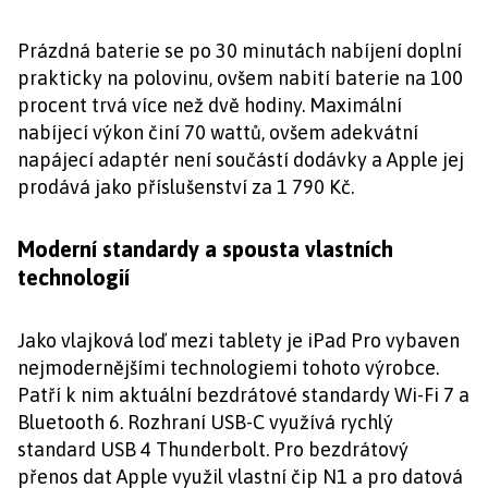
Prázdná baterie se po 30 minutách nabíjení doplní
prakticky na polovinu, ovšem nabití baterie na 100
procent trvá více než dvě hodiny. Maximální
nabíjecí výkon činí 70 wattů, ovšem adekvátní
napájecí adaptér není součástí dodávky a Apple jej
prodává jako příslušenství za 1 790 Kč.
Moderní standardy a spousta vlastních
technologií
Jako vlajková loď mezi tablety je iPad Pro vybaven
nejmodernějšími technologiemi tohoto výrobce.
Patří k nim aktuální bezdrátové standardy Wi-Fi 7 a
Bluetooth 6. Rozhraní USB-C využívá rychlý
standard USB 4 Thunderbolt. Pro bezdrátový
přenos dat Apple využil vlastní čip N1 a pro datová