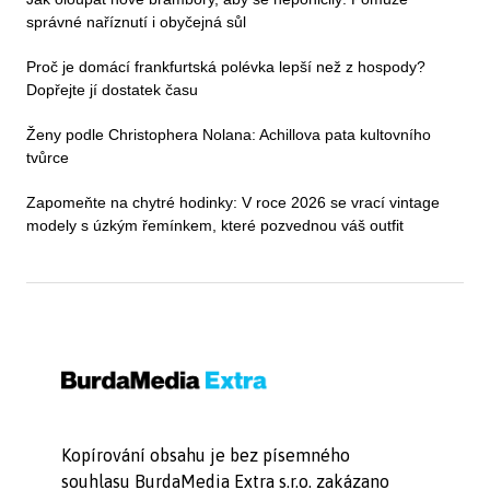
správné naříznutí i obyčejná sůl
Proč je domácí frankfurtská polévka lepší než z hospody?
Dopřejte jí dostatek času
Ženy podle Christophera Nolana: Achillova pata kultovního
tvůrce
Zapomeňte na chytré hodinky: V roce 2026 se vrací vintage
modely s úzkým řemínkem, které pozvednou váš outfit
Kopírování obsahu je bez písemného
souhlasu BurdaMedia Extra s.r.o. zakázano