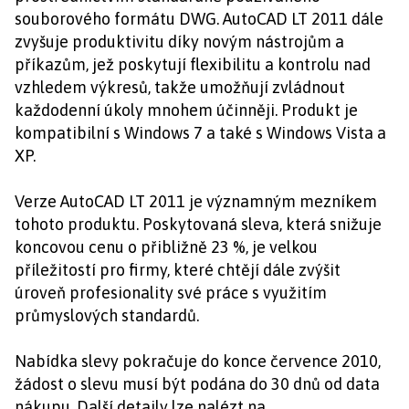
souborového formátu DWG. AutoCAD LT 2011 dále
zvyšuje produktivitu díky novým nástrojům a
příkazům, jež poskytují flexibilitu a kontrolu nad
vzhledem výkresů, takže umožňují zvládnout
každodenní úkoly mnohem účinněji. Produkt je
kompatibilní s Windows 7 a také s Windows Vista a
XP.
Verze AutoCAD LT 2011 je významným mezníkem
tohoto produktu. Poskytovaná sleva, která snižuje
koncovou cenu o přibližně 23 %, je velkou
příležitostí pro firmy, které chtějí dále zvýšit
úroveň profesionality své práce s využitím
průmyslových standardů.
Nabídka slevy pokračuje do konce července 2010,
žádost o slevu musí být podána do 30 dnů od data
nákupu. Další detaily lze nalézt na