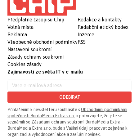
Předplatné časopisu Chip
Redakce a kontakty
Volná místa
Redakční etický kodex
Reklama
Inzerce
Všeobecné obchodní podmínky
RSS
Nastavení soukromí
Zásady ochrany soukromí
Cookies zásady
Zajímavosti ze světa IT v e-mailu
ODEBÍRAT
Přihlášením k newsletteru souhlasíte s
Obchodními podmínkami
společnosti BurdaMedia Extra s.r.o.
a potvrzujete, že jste se
seznámili se
Zásadami ochrany soukromí BurdaMedia Extra -
BurdaMedia Extra s.r.o.
bude s Vašimi údaji pracovat zejména k
organizaci a vyhodnocení akce a zasílání novinek.