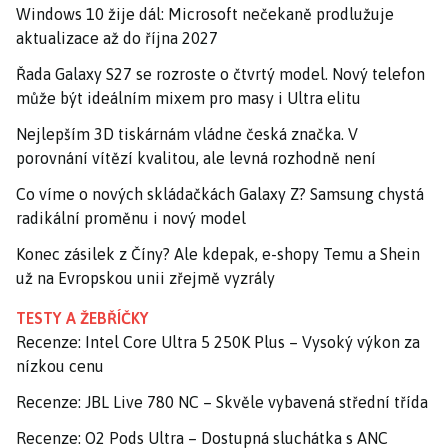
Windows 10 žije dál: Microsoft nečekaně prodlužuje
aktualizace až do října 2027
Řada Galaxy S27 se rozroste o čtvrtý model. Nový telefon
může být ideálním mixem pro masy i Ultra elitu
Nejlepším 3D tiskárnám vládne česká značka. V
porovnání vítězí kvalitou, ale levná rozhodně není
Co víme o nových skládačkách Galaxy Z? Samsung chystá
radikální proměnu i nový model
Konec zásilek z Číny? Ale kdepak, e-shopy Temu a Shein
už na Evropskou unii zřejmě vyzrály
TESTY A ŽEBŘÍČKY
Recenze: Intel Core Ultra 5 250K Plus – Vysoký výkon za
nízkou cenu
Recenze: JBL Live 780 NC – Skvěle vybavená střední třída
Recenze: O2 Pods Ultra – Dostupná sluchátka s ANC