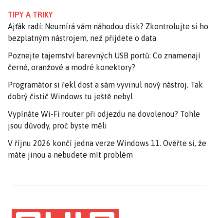
TIPY A TRIKY
Ajťák radí: Neumírá vám náhodou disk? Zkontrolujte si ho
bezplatným nástrojem, než přijdete o data
Poznejte tajemství barevných USB portů: Co znamenají
černé, oranžové a modré konektory?
Programátor si řekl dost a sám vyvinul nový nástroj. Tak
dobrý čistič Windows tu ještě nebyl
Vypínáte Wi-Fi router při odjezdu na dovolenou? Tohle
jsou důvody, proč byste měli
V říjnu 2026 končí jedna verze Windows 11. Ověřte si, že
máte jinou a nebudete mít problém