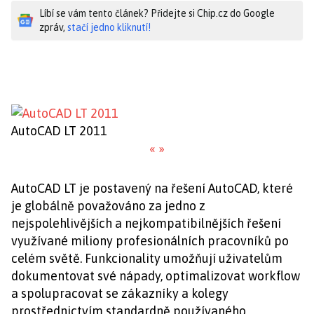
Líbí se vám tento článek? Přidejte si Chip.cz do Google
zpráv,
stačí jedno kliknutí!
AutoCAD LT 2011
«
»
AutoCAD LT je postavený na řešení AutoCAD, které
je globálně považováno za jedno z
nejspolehlivějších a nejkompatibilnějších řešení
využívané miliony profesionálních pracovníků po
celém světě. Funkcionality umožňují uživatelům
dokumentovat své nápady, optimalizovat workflow
a spolupracovat se zákazníky a kolegy
prostřednictvím standardně používaného