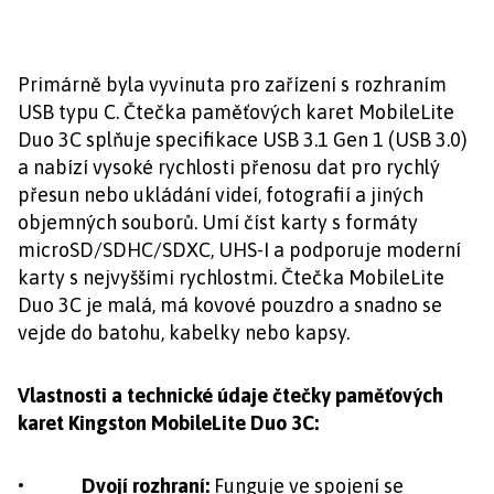
Primárně byla vyvinuta pro zařízení s rozhraním
USB typu C. Čtečka paměťových karet MobileLite
Duo 3C splňuje specifikace USB 3.1 Gen 1 (USB 3.0)
a nabízí vysoké rychlosti přenosu dat pro rychlý
přesun nebo ukládání videí, fotografií a jiných
objemných souborů. Umí číst karty s formáty
microSD/SDHC/SDXC, UHS-I a podporuje moderní
karty s nejvyššími rychlostmi. Čtečka MobileLite
Duo 3C je malá, má kovové pouzdro a snadno se
vejde do batohu, kabelky nebo kapsy.
Vlastnosti a technické údaje čtečky paměťových
karet Kingston MobileLite Duo 3C:
• Dvojí rozhraní:
Funguje ve spojení se