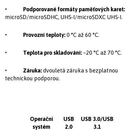
• Podporované formáty paměťových karet:
microSD/microSDHC, UHS-I/microSDXC UHS-I.
• Provozní teploty:
0 °C až 60 °C.
• Teplota pro skladování:
–20 °C až 70 °C.
• Záruka:
dvouletá záruka s bezplatnou
technickou podporou.
Operační
USB
USB 3.0/USB
systém
2.0
3.1