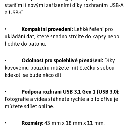
staršími i novými zařízeními díky rozhraním USB-A
a USB-C.
• Kompaktní provedení:
Lehké řešení pro
ukládání dat, které snadno strčíte do kapsy nebo
hodíte do batohu.
• Odolnost pro spolehlivé přenášení:
Díky
kovovému pouzdru můžete mít čtečku s sebou
kdekoli se bude něco dít.
• Podpora rozhraní USB 3.1 Gen 1 (USB 3.0):
Fotografie a videa stáhnete rychle a o to dříve je
můžete sdílet online.
• Rozměry:
43 mm x 18 mm x 11 mm.