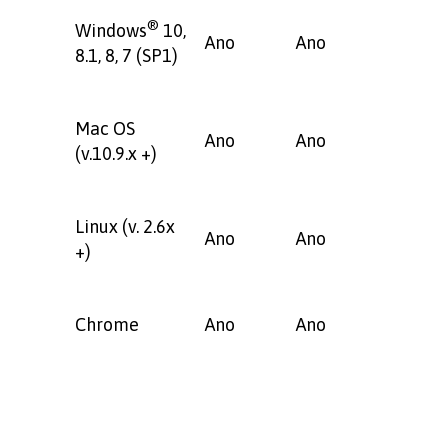
®
Windows
10,
Ano
Ano
8.1, 8, 7 (SP1)
Mac OS
Ano
Ano
(v.10.9.x +)
Linux (v. 2.6x
Ano
Ano
+)
Chrome
Ano
Ano