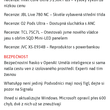
nízkou cenu
Recenze: JBL Live 780 NC – Skvěle vybavená střední třída
Recenze: O2 Pods Ultra – Dostupná sluchátka s ANC
Recenze: TCL 75C7L – Otestovali jsme nového vládce
jasu s obřím SQD Mini-LED panelem
Recenze: JVC XS-E934B – Reproduktor s powerbankou
BEZPEČNOST
Bezpečnostní fiasko v OpenAI: Umělá inteligence si sama
našla cestu ven z izolovaného prostředí. Experti nad tím
žasnou
WhatsApp není jediný. Podvodníci mají nový fígl, dejte si
pozor na Signalu
Ihned si aktualizujte Windows. Microsoft opravil přes 600
chyb, dvě z nich už se zneužívají