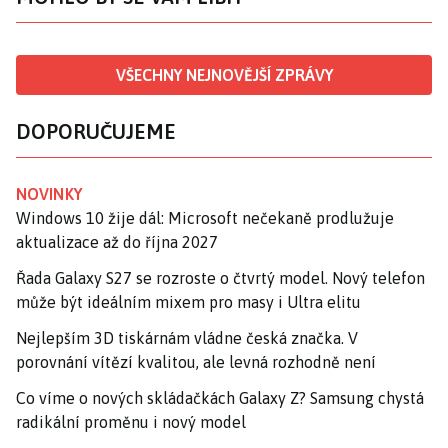
VŠECHNY NEJNOVĚJŠÍ ZPRÁVY
DOPORUČUJEME
NOVINKY
Windows 10 žije dál: Microsoft nečekaně prodlužuje
aktualizace až do října 2027
Řada Galaxy S27 se rozroste o čtvrtý model. Nový telefon
může být ideálním mixem pro masy i Ultra elitu
Nejlepším 3D tiskárnám vládne česká značka. V
porovnání vítězí kvalitou, ale levná rozhodně není
Co víme o nových skládačkách Galaxy Z? Samsung chystá
radikální proměnu i nový model