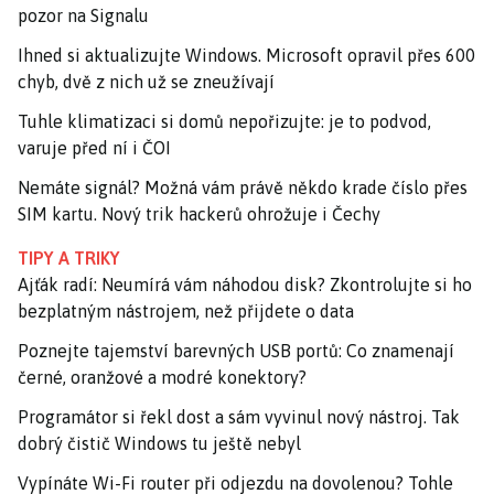
pozor na Signalu
Ihned si aktualizujte Windows. Microsoft opravil přes 600
chyb, dvě z nich už se zneužívají
Tuhle klimatizaci si domů nepořizujte: je to podvod,
varuje před ní i ČOI
Nemáte signál? Možná vám právě někdo krade číslo přes
SIM kartu. Nový trik hackerů ohrožuje i Čechy
TIPY A TRIKY
Ajťák radí: Neumírá vám náhodou disk? Zkontrolujte si ho
bezplatným nástrojem, než přijdete o data
Poznejte tajemství barevných USB portů: Co znamenají
černé, oranžové a modré konektory?
Programátor si řekl dost a sám vyvinul nový nástroj. Tak
dobrý čistič Windows tu ještě nebyl
Vypínáte Wi-Fi router při odjezdu na dovolenou? Tohle