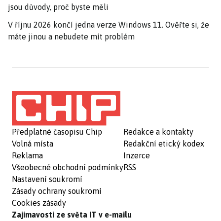
jsou důvody, proč byste měli
V říjnu 2026 končí jedna verze Windows 11. Ověřte si, že
máte jinou a nebudete mít problém
Předplatné časopisu Chip
Redakce a kontakty
Volná místa
Redakční etický kodex
Reklama
Inzerce
Všeobecné obchodní podmínky
RSS
Nastavení soukromí
Zásady ochrany soukromí
Cookies zásady
Zajímavosti ze světa IT v e-mailu