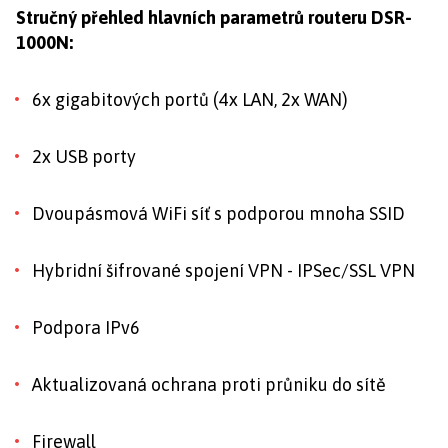
Stručný přehled hlavních parametrů routeru DSR-
1000N:
6x gigabitových portů (4x LAN, 2x WAN)
2x USB porty
Dvoupásmová WiFi síť s podporou mnoha SSID
Hybridní šifrované spojení VPN - IPSec/SSL VPN
Podpora IPv6
Aktualizovaná ochrana proti průniku do sítě
Firewall