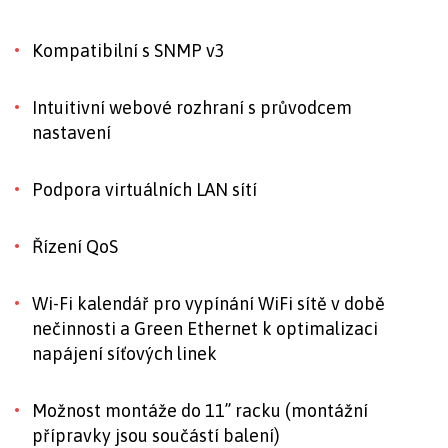
Kompatibilní s SNMP v3
Intuitivní webové rozhraní s průvodcem
nastavení
Podpora virtuálních LAN sítí
Řízení QoS
Wi-Fi kalendář pro vypínání WiFi sítě v době
nečinnosti a Green Ethernet k optimalizaci
napájení síťových linek
Možnost montáže do 11’’ racku (montážní
přípravky jsou součástí balení)