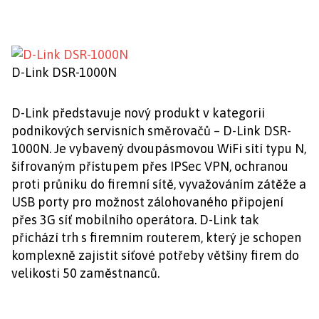
D-Link DSR-1000N
D-Link představuje nový produkt v kategorii
podnikových servisních směrovačů – D-Link DSR-
1000N. Je vybavený dvoupásmovou WiFi sítí typu N,
šifrovaným přístupem přes IPSec VPN, ochranou
proti průniku do firemní sítě, vyvažováním zátěže a
USB porty pro možnost zálohovaného připojení
přes 3G síť mobilního operátora. D-Link tak
přichází trh s firemním routerem, který je schopen
komplexně zajistit síťové potřeby většiny firem do
velikosti 50 zaměstnanců.