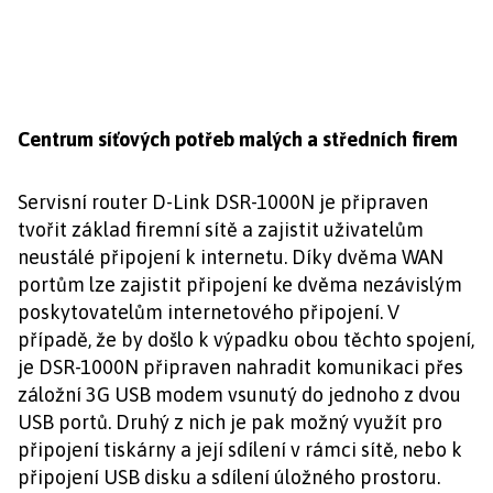
Centrum síťových potřeb malých a středních firem
Servisní router D-Link DSR-1000N je připraven
tvořit základ firemní sítě a zajistit uživatelům
neustálé připojení k internetu. Díky dvěma WAN
portům lze zajistit připojení ke dvěma nezávislým
poskytovatelům internetového připojení. V
případě, že by došlo k výpadku obou těchto spojení,
je DSR-1000N připraven nahradit komunikaci přes
záložní 3G USB modem vsunutý do jednoho z dvou
USB portů. Druhý z nich je pak možný využít pro
připojení tiskárny a její sdílení v rámci sítě, nebo k
připojení USB disku a sdílení úložného prostoru.