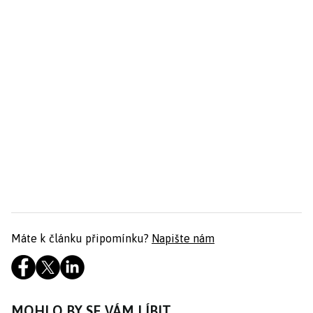
Máte k článku připomínku?
Napište nám
MOHLO BY SE VÁM LÍBIT