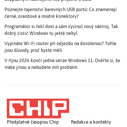
Poznejte tajemství barevných USB portů: Co znamenají
černé, oranžové a modré konektory?
Programátor si řekl dost a sám vyvinul nový nástroj. Tak
dobrý čistič Windows tu ještě nebyl
Vypínáte Wi-Fi router při odjezdu na dovolenou? Tohle
jsou důvody, proč byste měli
V říjnu 2026 končí jedna verze Windows 11. Ověřte si, že
máte jinou a nebudete mít problém
Předplatné časopisu Chip
Redakce a kontakty