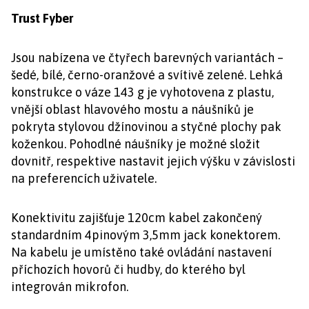
Trust Fyber
Jsou nabízena ve čtyřech barevných variantách –
šedé, bílé, černo-oranžové a svítivě zelené. Lehká
konstrukce o váze 143 g je vyhotovena z plastu,
vnější oblast hlavového mostu a náušníků je
pokryta stylovou džínovinou a styčné plochy pak
koženkou. Pohodlné náušníky je možné složit
dovnitř, respektive nastavit jejich výšku v závislosti
na preferencích uživatele.
Konektivitu zajišťuje 120cm kabel zakončený
standardním 4pinovým 3,5mm jack konektorem.
Na kabelu je umístěno také ovládání nastavení
příchozích hovorů či hudby, do kterého byl
integrován mikrofon.