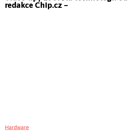
redakce Chip.cz –
Hardware