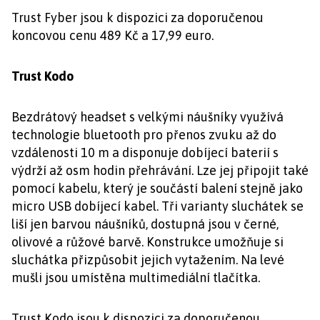
Trust Fyber jsou k dispozici za doporučenou
koncovou cenu 489 Kč a 17,99 euro.
Trust Kodo
Bezdrátový headset s velkými náušníky využívá
technologie bluetooth pro přenos zvuku až do
vzdálenosti 10 m a disponuje dobíjecí baterií s
výdrží až osm hodin přehrávání. Lze jej připojit také
pomocí kabelu, který je součástí balení stejně jako
micro USB dobíjecí kabel. Tři varianty sluchátek se
liší jen barvou náušníků, dostupná jsou v černé,
olivové a růžové barvě. Konstrukce umožňuje si
sluchátka přizpůsobit jejich vytažením. Na levé
mušli jsou umístěna multimediální tlačítka.
Trust Kodo jsou k dispozici za doporučenou