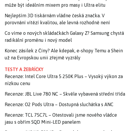
může být ideálním mixem pro masy i Ultra elitu
Nejlepším 3D tiskárnám vládne česká značka. V
porovnání vítězí kvalitou, ale levná rozhodně není
Co víme o nových skládačkách Galaxy Z? Samsung chystá
radikální proměnu i nový model
Konec zásilek z Číny? Ale kdepak, e-shopy Temu a Shein
už na Evropskou unii zřejmě vyzrály
TESTY A ŽEBŘÍČKY
Recenze: Intel Core Ultra 5 250K Plus – Vysoký výkon za
nízkou cenu
Recenze: JBL Live 780 NC – Skvěle vybavená střední třída
Recenze: O2 Pods Ultra – Dostupná sluchátka s ANC
Recenze: TCL 75C7L – Otestovali jsme nového vládce
jasu s obřím SQD Mini-LED panelem