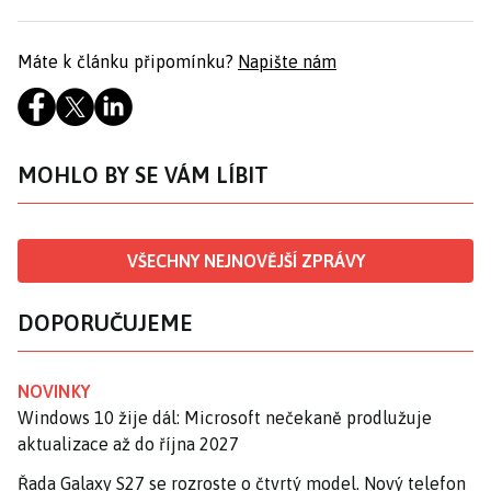
Máte k článku připomínku?
Napište nám
MOHLO BY SE VÁM LÍBIT
VŠECHNY NEJNOVĚJŠÍ ZPRÁVY
DOPORUČUJEME
NOVINKY
Windows 10 žije dál: Microsoft nečekaně prodlužuje
aktualizace až do října 2027
Řada Galaxy S27 se rozroste o čtvrtý model. Nový telefon