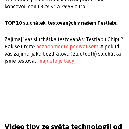
koncovou cenu 829 Kč a 29,99 euro.
TOP 10 sluchátek, testovaných v našem Testlabu
Zajímají vás sluchátka testovaná v Testlabu Chipu?
Pak se určitě
nezapomeňte podívat sem
. A pokud
vás zajímá, jaká bezdrátová (Bluetooth) sluchátka
jsme testovali,
najdete je tady
.
Video tipy ze světa technologií od