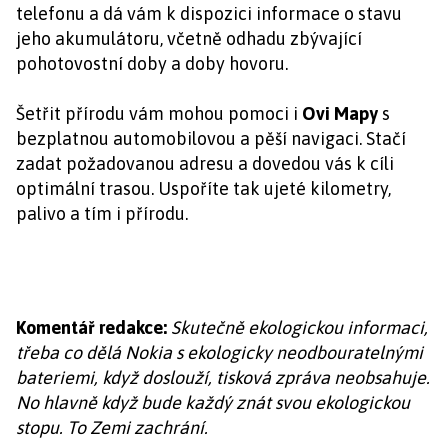
telefonu a dá vám k dispozici informace o stavu
jeho akumulátoru, včetně odhadu zbývající
pohotovostní doby a doby hovoru.
Šetřit přírodu vám mohou pomoci i
Ovi Mapy
s
bezplatnou automobilovou a pěší navigaci. Stačí
zadat požadovanou adresu a dovedou vás k cíli
optimální trasou. Uspoříte tak ujeté kilometry,
palivo a tím i přírodu.
Komentář redakce:
Skutečně ekologickou informaci,
třeba co dělá Nokia s ekologicky neodbouratelnými
bateriemi, když doslouží, tisková zpráva neobsahuje.
No hlavně když bude každý znát svou ekologickou
stopu. To Zemi zachrání.