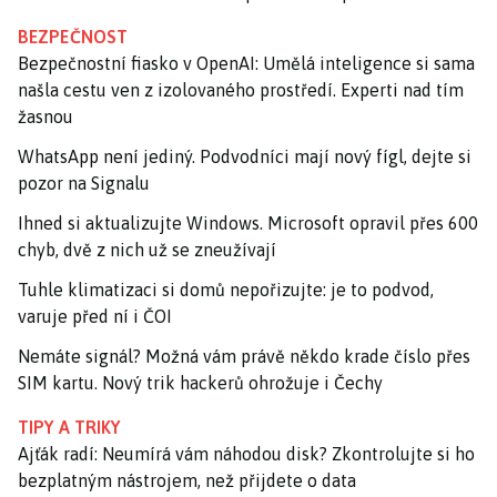
BEZPEČNOST
Bezpečnostní fiasko v OpenAI: Umělá inteligence si sama
našla cestu ven z izolovaného prostředí. Experti nad tím
žasnou
WhatsApp není jediný. Podvodníci mají nový fígl, dejte si
pozor na Signalu
Ihned si aktualizujte Windows. Microsoft opravil přes 600
chyb, dvě z nich už se zneužívají
Tuhle klimatizaci si domů nepořizujte: je to podvod,
varuje před ní i ČOI
Nemáte signál? Možná vám právě někdo krade číslo přes
SIM kartu. Nový trik hackerů ohrožuje i Čechy
TIPY A TRIKY
Ajťák radí: Neumírá vám náhodou disk? Zkontrolujte si ho
bezplatným nástrojem, než přijdete o data