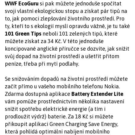
WWF EcoGuru
si pak můžete jednoduše spočítat
svoji vlastní ekologickou stopu a získat pár tipů na
to, jak pomoci zlepšování životního prostředí. Pro
ty, kteří to s ekologií myslí opravdu vážně, je tu také
101 Green Tips
neboli 101 zelených tipů, které
můžete získat za 34 Kč. V této jednoduše
koncipované anglické příručce se dozvíte, jak snížit
svůj dopad na životní prostředí a ušetřit přitom
peníze, třeba při mytí podlahy.
Se snižováním dopadů na životní prostředí můžete
začít přímo u vašeho mobilního telefonu Nokia.
Zdarma dostupná aplikace
Battery Extender Lite
vám pomůže prostřednictvím několika nastavení
snížit spotřebu elektrické energie (a tím i
prodloužit výdrž) baterie. Za 18 Kč si můžete
přikoupit aplikaci Green Charging Save Energy,
která pohlídá optimální nabíjení mobilního