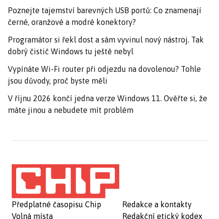
Poznejte tajemství barevných USB portů: Co znamenají
černé, oranžové a modré konektory?
Programátor si řekl dost a sám vyvinul nový nástroj. Tak
dobrý čistič Windows tu ještě nebyl
Vypínáte Wi-Fi router při odjezdu na dovolenou? Tohle
jsou důvody, proč byste měli
V říjnu 2026 končí jedna verze Windows 11. Ověřte si, že
máte jinou a nebudete mít problém
Předplatné časopisu Chip
Redakce a kontakty
Volná místa
Redakční etický kodex