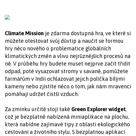
Climate Mission
je zdarma dostupná hra, ve které si
můžete otestovat svůj důvtip a naučit se formou
hry něco nového o problematice globálních
klimatických změn a vlivu nejrůznějších procesů na
ně. V průběhu hry budete muset nejprve začít třídit
odpad, poté vysazovat stromy v savaně, pomůžete
farmářům v Indii ochlazovat jejich políčka bílými
kameny nebo zjistíte něco o tom, jak nám mravenci
pomáhají udržet čistší vzduch.
Za zmínku určitě stojí také
Green Explorer widget
,
což je bezplatně nabízená miniaplikace na plochu,
která nabídne zajímavé tipy z oblasti ekologického
cestování a životního stylu. S bezplatnou aplikací