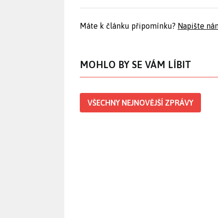
Máte k článku připomínku?
Napište ná
MOHLO BY SE VÁM LÍBIT
VŠECHNY NEJNOVĚJŠÍ ZPRÁVY