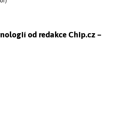
or)
hnologií od redakce Chip.cz –