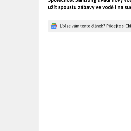
užít spoustu zábavy ve vodě i na su
Líbí se vám tento článek? Přidejte si C