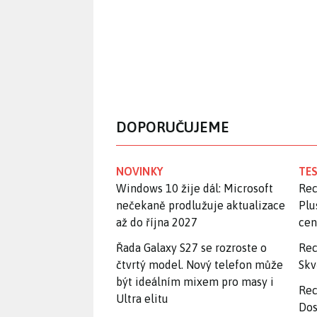
DOPORUČUJEME
NOVINKY
TES
Windows 10 žije dál: Microsoft
Rec
nečekaně prodlužuje aktualizace
Plu
až do října 2027
ce
Řada Galaxy S27 se rozroste o
Rec
čtvrtý model. Nový telefon může
Skv
být ideálním mixem pro masy i
Rec
Ultra elitu
Dos