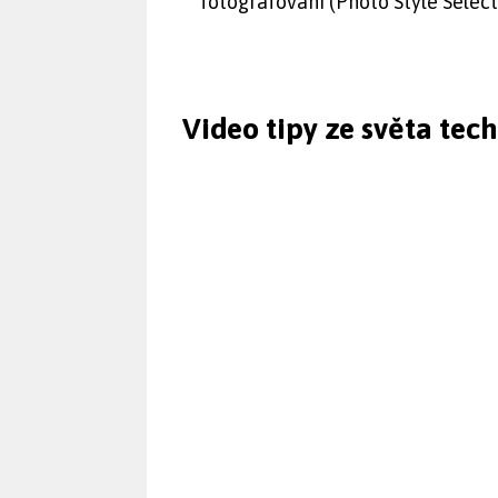
fotografování (Photo Style Select
Video tipy ze světa tec