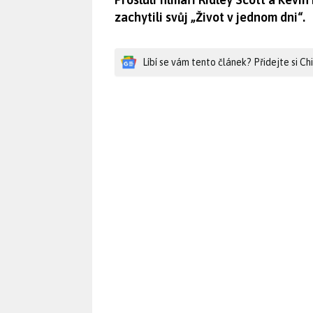
zachytili svůj „Život v jednom dni“.
Líbí se vám tento článek? Přidejte si C