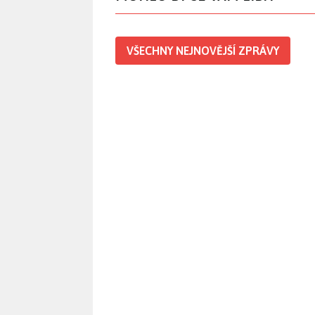
VŠECHNY NEJNOVĚJŠÍ ZPRÁVY