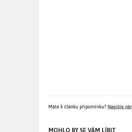
Máte k článku připomínku?
Napište ná
MOHLO BY SE VÁM LÍBIT