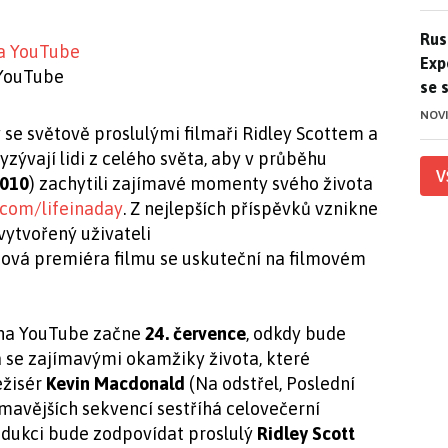
Ruso
Rus
Exp
 YouTube
se 
NOV
y se světově proslulými filmaři Ridley Scottem a
ývají lidi z celého světa, aby v průběhu
V
2010
) zachytili zajímavé momenty svého života
.com/lifeinaday
. Z nejlepších příspěvků vznikne
vytvořený uživateli
ětová premiéra filmu se uskuteční na filmovém
 na YouTube začne
24. července
, odkdy bude
 se zajímavými okamžiky života, které
ežisér
Kevin Macdonald
(Na odstřel, Poslední
jímavějších sekvencí sestříhá celovečerní
odukci bude zodpovídat proslulý
Ridley Scott