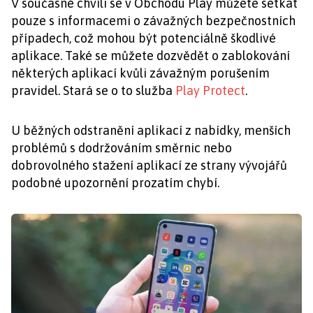
V současné chvíli se v Obchodu Play můžete setkat
pouze s informacemi o závažných bezpečnostních
případech, což mohou být potenciálně škodlivé
aplikace. Také se můžete dozvědět o zablokování
některých aplikací kvůli závažným porušením
pravidel. Stará se o to služba
Play Protect
.
U běžných odstranění aplikací z nabídky, menších
problémů s dodržováním směrnic nebo
dobrovolného stažení aplikací ze strany vývojářů
podobné upozornění prozatím chybí.