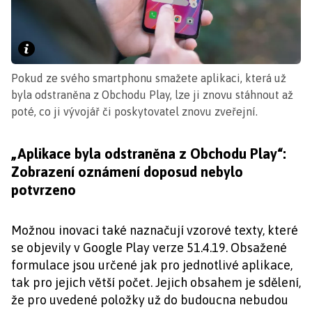
Pokud ze svého smartphonu smažete aplikaci, která už
byla odstraněna z Obchodu Play, lze ji znovu stáhnout až
poté, co ji vývojář či poskytovatel znovu zveřejní.
„Aplikace byla odstraněna z Obchodu Play“:
Zobrazení oznámení doposud nebylo
potvrzeno
Možnou inovaci také naznačují vzorové texty, které
se objevily v Google Play verze 51.4.19. Obsažené
formulace jsou určené jak pro jednotlivé aplikace,
tak pro jejich větší počet. Jejich obsahem je sdělení,
že pro uvedené položky už do budoucna nebudou