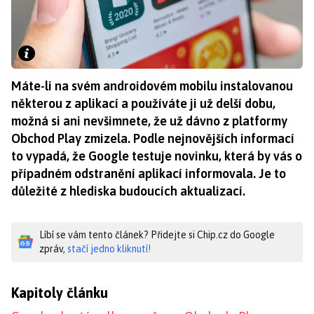
Máte-li na svém androidovém mobilu instalovanou
některou z aplikací a používáte ji už delší dobu,
možná si ani nevšimnete, že už dávno z platformy
Obchod Play zmizela. Podle nejnovějších informací
to vypadá, že Google testuje novinku, která by vás o
případném odstranění aplikací informovala. Je to
důležité z hlediska budoucích aktualizací.
Líbí se vám tento článek? Přidejte si Chip.cz do Google
zpráv,
stačí jedno kliknutí!
Kapitoly článku