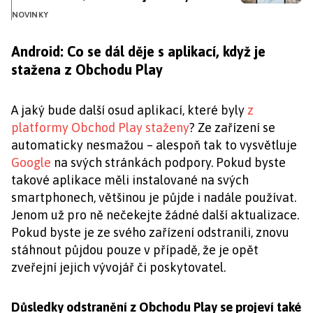
NOVINKY
Android: Co se dál děje s aplikací, když je
stažena z Obchodu Play
A jaký bude další osud aplikací, které byly
z
platformy Obchod Play staženy
? Ze zařízení se
automaticky nesmažou – alespoň tak to vysvětluje
Google
na svých stránkách podpory. Pokud byste
takové aplikace měli instalované na svých
smartphonech, většinou je půjde i nadále používat.
Jenom už pro ně nečekejte žádné další aktualizace.
Pokud byste je ze svého zařízení odstranili, znovu
stáhnout půjdou pouze v případě, že je opět
zveřejní jejich vývojář či poskytovatel.
Důsledky odstranění z Obchodu Play se projeví také