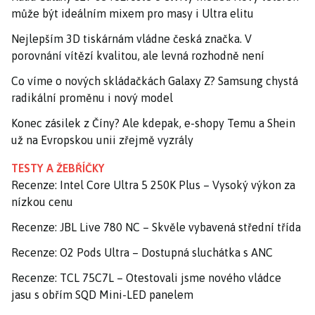
může být ideálním mixem pro masy i Ultra elitu
Nejlepším 3D tiskárnám vládne česká značka. V
porovnání vítězí kvalitou, ale levná rozhodně není
Co víme o nových skládačkách Galaxy Z? Samsung chystá
radikální proměnu i nový model
Konec zásilek z Číny? Ale kdepak, e-shopy Temu a Shein
už na Evropskou unii zřejmě vyzrály
TESTY A ŽEBŘÍČKY
Recenze: Intel Core Ultra 5 250K Plus – Vysoký výkon za
nízkou cenu
Recenze: JBL Live 780 NC – Skvěle vybavená střední třída
Recenze: O2 Pods Ultra – Dostupná sluchátka s ANC
Recenze: TCL 75C7L – Otestovali jsme nového vládce
jasu s obřím SQD Mini-LED panelem