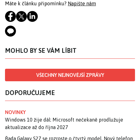
Máte k článku připomínku?
Napište nám
MOHLO BY SE VÁM LÍBIT
VŠECHNY NEJNOVĚJŠÍ ZPRÁVY
DOPORUČUJEME
NOVINKY
Windows 10 žije dál: Microsoft nečekaně prodlužuje
aktualizace až do října 2027
Řada Galaxy S27 se rozroste o čtvrtý model. Nový telefon