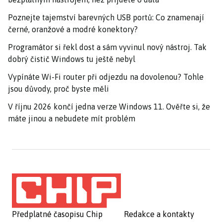
Poznejte tajemství barevných USB portů: Co znamenají
černé, oranžové a modré konektory?
Programátor si řekl dost a sám vyvinul nový nástroj. Tak
dobrý čistič Windows tu ještě nebyl
Vypínáte Wi-Fi router při odjezdu na dovolenou? Tohle
jsou důvody, proč byste měli
V říjnu 2026 končí jedna verze Windows 11. Ověřte si, že
máte jinou a nebudete mít problém
Předplatné časopisu Chip
Redakce a kontakty