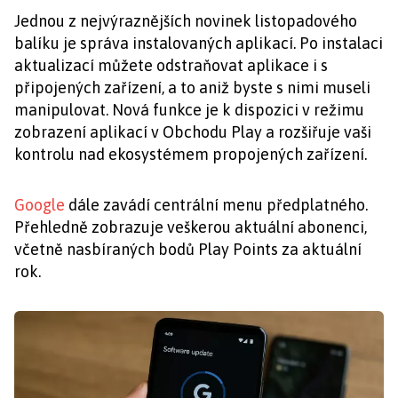
Jednou z nejvýraznějších novinek listopadového
balíku je správa instalovaných aplikací. Po instalaci
aktualizací můžete odstraňovat aplikace i s
připojených zařízení, a to aniž byste s nimi museli
manipulovat. Nová funkce je k dispozici v režimu
zobrazení aplikací v Obchodu Play a rozšiřuje vaši
kontrolu nad ekosystémem propojených zařízení.
Google
dále zavádí centrální menu předplatného.
Přehledně zobrazuje veškerou aktuální abonenci,
včetně nasbíraných bodů Play Points za aktuální
rok.