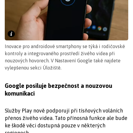
Inovace pro androidové smartphony se týká i rodičovské
kontroly a integrovaného prostředí živého videa při
nouzových hovorech. V Nastavení Google také najdete
vylepšenou sekci Úložiště.
Google posiluje bezpečnost a nouzovou
komunikaci
Služby Play nově podporují při tísňových voláních
přenos živého videa. Tato přínosná funkce ale bude
ke škodě věci dostupná pouze v některých
regionech.