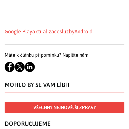
Google Play
aktualizace
služby
Android
Máte k článku připomínku?
Napište nám
MOHLO BY SE VÁM LÍBIT
VŠECHNY NEJNOVĚJŠÍ ZPRÁVY
DOPORUČUJEME