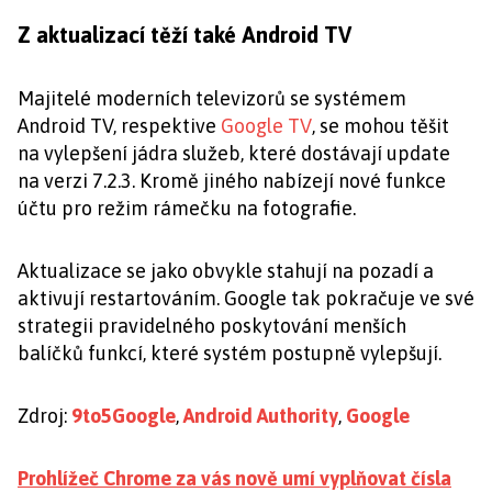
Z aktualizací těží také Android TV
Majitelé moderních televizorů se systémem
Android TV, respektive
Google TV
, se mohou těšit
na vylepšení jádra služeb, které dostávají update
na verzi 7.2.3. Kromě jiného nabízejí nové funkce
účtu pro režim rámečku na fotografie.
Aktualizace se jako obvykle stahují na pozadí a
aktivují restartováním. Google tak pokračuje ve své
strategii pravidelného poskytování menších
balíčků funkcí, které systém postupně vylepšují.
Zdroj:
9to5Google
,
Android Authority
,
Google
Prohlížeč Chrome za vás nově umí vyplňovat čísla