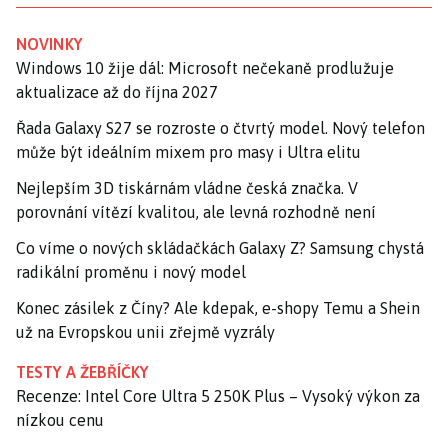
NOVINKY
Windows 10 žije dál: Microsoft nečekaně prodlužuje
aktualizace až do října 2027
Řada Galaxy S27 se rozroste o čtvrtý model. Nový telefon
může být ideálním mixem pro masy i Ultra elitu
Nejlepším 3D tiskárnám vládne česká značka. V
porovnání vítězí kvalitou, ale levná rozhodně není
Co víme o nových skládačkách Galaxy Z? Samsung chystá
radikální proměnu i nový model
Konec zásilek z Číny? Ale kdepak, e-shopy Temu a Shein
už na Evropskou unii zřejmě vyzrály
TESTY A ŽEBŘÍČKY
Recenze: Intel Core Ultra 5 250K Plus – Vysoký výkon za
nízkou cenu