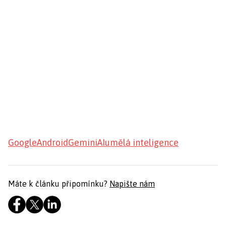
Google
Android
Gemini
AI
umělá inteligence
Máte k článku připomínku?
Napište nám