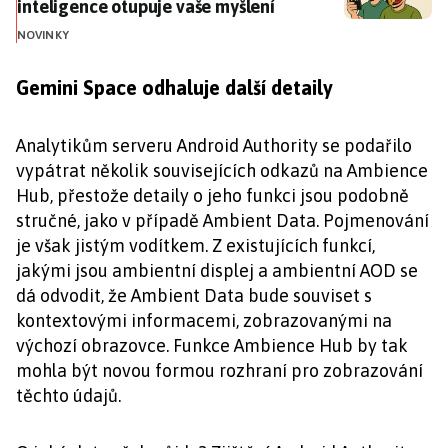
inteligence otupuje vaše myšlení
NOVINKY
Gemini Space odhaluje další detaily
Analytikům serveru Android Authority se podařilo
vypátrat několik souvisejících odkazů na Ambience
Hub, přestože detaily o jeho funkci jsou podobně
stručné, jako v případě Ambient Data. Pojmenování
je však jistým vodítkem. Z existujících funkcí,
jakými jsou ambientní displej a ambientní AOD se
dá odvodit, že Ambient Data bude souviset s
kontextovými informacemi, zobrazovanými na
výchozí obrazovce. Funkce Ambience Hub by tak
mohla být novou formou rozhraní pro zobrazování
těchto údajů.