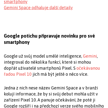
smartphony
Gemini Space odhaluje další detaily
Google potichu připravuje novinku pro své
smartphony
Google už svůj model umělé inteligence,
Gemini
,
integroval do několika funkcí, které si mohou
dopřát uživatelé smartphonů Pixel. S
očekávanou
řadou Pixel 10
jich má být ještě o něco více.
Jedna z nich nese název Gemini Space a v branži
kolují informace, že by si svůj debut mohla užít v
zařízení Pixel 10. A panuje očekávání, že poté ji
Google rozšíří i na předchozí verze svého mobilního