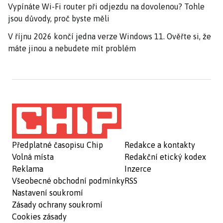
Vypínáte Wi-Fi router při odjezdu na dovolenou? Tohle
jsou důvody, proč byste měli
V říjnu 2026 končí jedna verze Windows 11. Ověřte si, že
máte jinou a nebudete mít problém
Předplatné časopisu Chip
Redakce a kontakty
Volná místa
Redakční etický kodex
Reklama
Inzerce
Všeobecné obchodní podmínky
RSS
Nastavení soukromí
Zásady ochrany soukromí
Cookies zásady