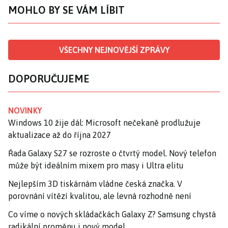
MOHLO BY SE VÁM LÍBIT
VŠECHNY NEJNOVĚJŠÍ ZPRÁVY
DOPORUČUJEME
NOVINKY
Windows 10 žije dál: Microsoft nečekaně prodlužuje
aktualizace až do října 2027
Řada Galaxy S27 se rozroste o čtvrtý model. Nový telefon
může být ideálním mixem pro masy i Ultra elitu
Nejlepším 3D tiskárnám vládne česká značka. V
porovnání vítězí kvalitou, ale levná rozhodně není
Co víme o nových skládačkách Galaxy Z? Samsung chystá
radikální proměnu i nový model