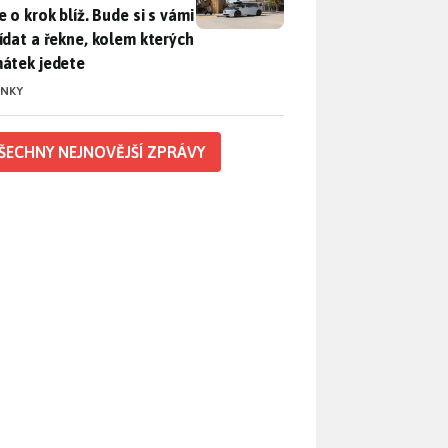
 o krok blíž. Bude si s vámi
ídat a řekne, kolem kterých
átek jedete
INKY
ŠECHNY NEJNOVĚJŠÍ ZPRÁVY