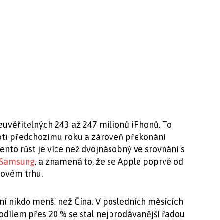
euvěřitelných 243 až 247 milionů iPhonů. To
roti předchozímu roku a zároveň překonání
ento růst je více než dvojnásobný ve srovnání s
Samsung
, a znamená to, že se Apple poprvé od
tovém trhu.
 nikdo menší než Čína. V posledních měsících
podílem přes 20 % se stal nejprodávanější řadou