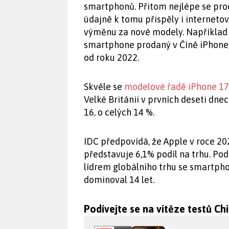
smartphonů. Přitom nejlépe se pr
údajně k tomu přispěly i interneto
výměnu za nové modely. Například v
smartphone prodaný v Číně iPhone, 
od roku 2022.
Skvěle se
modelové řadě iPhone 17
Velké Británii v prvních deseti dn
16, o celých 14 %.
IDC předpovídá, že Apple v roce 20
představuje 6,1% podíl na trhu. Po
lídrem globálního trhu se smartpho
dominoval 14 let.
Podívejte se na vítěze testů Ch