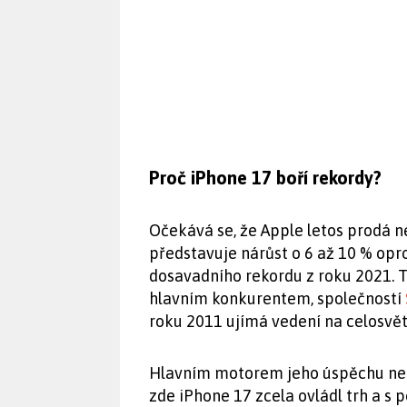
Proč iPhone 17 boří rekordy?
Očekává se, že Apple letos prodá n
představuje nárůst o 6 až 10 % op
dosavadního rekordu z roku 2021. T
hlavním konkurentem, společností
roku 2011 ujímá vedení na celosvě
Hlavním motorem jeho úspěchu není
zde iPhone 17 zcela ovládl trh a s 