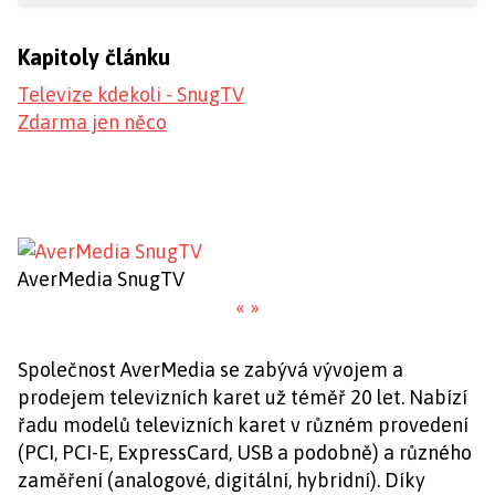
Kapitoly článku
Televize kdekoli - SnugTV
Zdarma jen něco
AverMedia SnugTV
«
»
Společnost AverMedia se zabývá vývojem a
prodejem televizních karet už téměř 20 let. Nabízí
řadu modelů televizních karet v různém provedení
(PCI, PCI-E, ExpressCard, USB a podobně) a různého
zaměření (analogové, digitální, hybridní). Díky