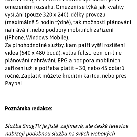
omezeném rozsahu. Omezení se týká jak kvality
vysílání (pouze 320 x 240), délky provozu
(maximálně 5 hodin týdně), tak možností plánování
nahrávání, nebo podpory mobilních zařízení
(iPhone, Windows Mobile).
Za plnohodnotné služby, kam patří vyšší rozlišení
videa (640 x 480 bodů), volba fullscreen, on-line
plánování nahrávání, EPG a podpora mobilních
zařízení už je potřeba platit – 30, nebo 45 dolarů
ročně. Zaplatit můžete kreditní kartou, nebo přes
Paypal.
Poznámka redakce:
Služba SnugTV je jistě zajímavá, ale české televize
nabízejí podobnou službu na svých webových