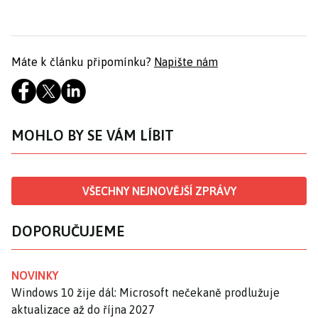
Máte k článku připomínku?
Napište nám
MOHLO BY SE VÁM LÍBIT
VŠECHNY NEJNOVĚJŠÍ ZPRÁVY
DOPORUČUJEME
NOVINKY
Windows 10 žije dál: Microsoft nečekaně prodlužuje
aktualizace až do října 2027