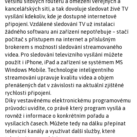
většinu síťových routerů a omezení veřejných a
kancelářských sítí, a tak dovoluje sledovat živé TV
vysílání kdekoliv, kde je dostupné internetové
připojení. Vzdálené sledování TV už instalaci
žádného softwaru ani zařízení nepotřebuje – stačí
počítač s přístupem na internet a příslušným
brokerem s možností sledování streamovaného
videa. Pro sledování televizního vysílání můžete
použít i iPhone, iPad a zařízení se systémem MS
Windows Mobile. Technologie inteligentního
streamování upravuje kvalitu videa a objem
přenášených dat v závislosti na aktuální zjištěné
rychlosti připojení.
Díky vestavěnému elektronickému programovému
průvodci uvidíte, co právě který program vysílá a
rovněž i informace o konkrétním pořadu a
vysílacích časech. Můžete tedy na dálku přepínat
televizní kanály a využívat další služby, které