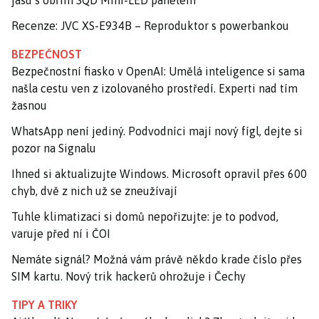
Recenze: JVC XS-E934B – Reproduktor s powerbankou
BEZPEČNOST
Bezpečnostní fiasko v OpenAI: Umělá inteligence si sama
našla cestu ven z izolovaného prostředí. Experti nad tím
žasnou
WhatsApp není jediný. Podvodníci mají nový fígl, dejte si
pozor na Signalu
Ihned si aktualizujte Windows. Microsoft opravil přes 600
chyb, dvě z nich už se zneužívají
Tuhle klimatizaci si domů nepořizujte: je to podvod,
varuje před ní i ČOI
Nemáte signál? Možná vám právě někdo krade číslo přes
SIM kartu. Nový trik hackerů ohrožuje i Čechy
TIPY A TRIKY