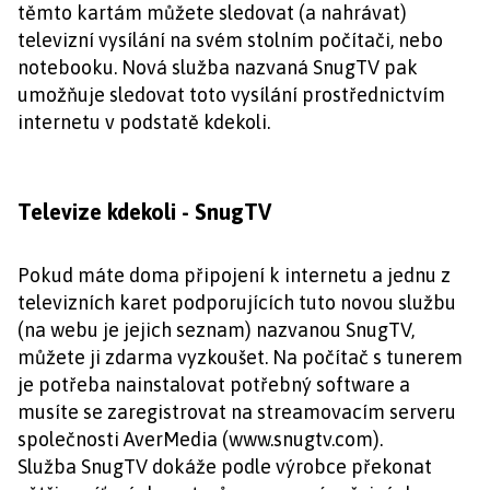
těmto kartám můžete sledovat (a nahrávat)
televizní vysílání na svém stolním počítači, nebo
notebooku. Nová služba nazvaná SnugTV pak
umožňuje sledovat toto vysílání prostřednictvím
internetu v podstatě kdekoli.
Televize kdekoli - SnugTV
Pokud máte doma připojení k internetu a jednu z
televizních karet podporujících tuto novou službu
(na webu je jejich seznam) nazvanou SnugTV,
můžete ji zdarma vyzkoušet. Na počítač s tunerem
je potřeba nainstalovat potřebný software a
musíte se zaregistrovat na streamovacím serveru
společnosti AverMedia (www.snugtv.com).
Služba SnugTV dokáže podle výrobce překonat