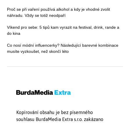
Proč se při vaření používá alkohol a kdy je vhodné zvolit
náhradu. Vždy se totiž neodpaří
Víkend pro sebe: 5 tipů kam vyrazit na festival, drink, rande a
do kina
Co nosí módní influencerky? Následující barevné kombinace
musíte vyzkoušet, než skončí léto
Kopírování obsahu je bez písemného
souhlasu BurdaMedia Extra s.r.o. zakázano