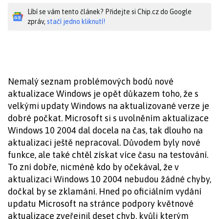
Líbí se vám tento článek? Přidejte si Chip.cz do Google
zpráv,
stačí jedno kliknutí!
Nemalý seznam problémových bodů nové
aktualizace Windows je opět důkazem toho, že s
velkými updaty Windows na aktualizované verze je
dobré počkat. Microsoft si s uvolněním aktualizace
Windows 10 2004 dal docela na čas, tak dlouho na
aktualizaci ještě nepracoval. Důvodem byly nové
funkce, ale také chtěl získat více času na testování.
To zní dobře, nicméně kdo by očekával, že v
aktualizaci Windows 10 2004 nebudou žádné chyby,
dočkal by se zklamání. Hned po oficiálním vydání
updatu Microsoft na stránce podpory květnové
aktualizace zveřejnil deset chyb, kvůli kterým