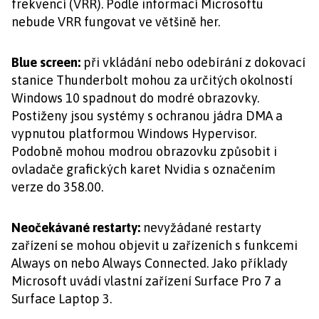
frekvencí (VRR). Podle informací Microsoftu
nebude VRR fungovat ve většině her.
Blue screen:
při vkládání nebo odebírání z dokovací
stanice Thunderbolt mohou za určitých okolností
Windows 10 spadnout do modré obrazovky.
Postiženy jsou systémy s ochranou jádra DMA a
vypnutou platformou Windows Hypervisor.
Podobně mohou modrou obrazovku způsobit i
ovladače grafických karet Nvidia s označením
verze do 358.00.
Neočekávané restarty:
nevyžádané restarty
zařízení se mohou objevit u zařízeních s funkcemi
Always on nebo Always Connected. Jako příklady
Microsoft uvádí vlastní zařízení Surface Pro 7 a
Surface Laptop 3.