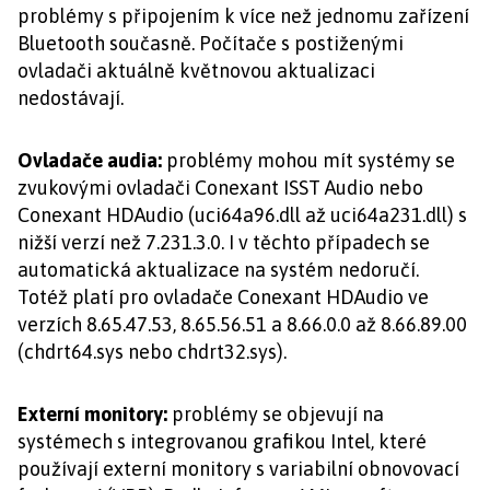
problémy s připojením k více než jednomu zařízení
Bluetooth současně. Počítače s postiženými
ovladači aktuálně květnovou aktualizaci
nedostávají.
Ovladače audia:
problémy mohou mít systémy se
zvukovými ovladači Conexant ISST Audio nebo
Conexant HDAudio (uci64a96.dll až uci64a231.dll) s
nižší verzí než 7.231.3.0. I v těchto případech se
automatická aktualizace na systém nedoručí.
Totéž platí pro ovladače Conexant HDAudio ve
verzích 8.65.47.53, 8.65.56.51 a 8.66.0.0 až 8.66.89.00
(chdrt64.sys nebo chdrt32.sys).
Externí monitory:
problémy se objevují na
systémech s integrovanou grafikou Intel, které
používají externí monitory s variabilní obnovovací