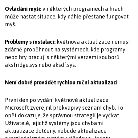
Ovládání myší:
v některých programech a hrách
může nastat situace, kdy náhle přestane fungovat
myš.
Problémy s instalací:
květnová aktualizace nemusí
zdárně proběhnout na systémech, kde programy
nebo hry pracují s některými verzemi souborů
aksfridge.sys nebo aksdf.sys.
Není dobré provádět rychlou ruční aktualizaci
První den po vydání květnové aktualizace
Microsoft zveřejnil překvapivý seznam chyb. To
opět dokazuje, že správnou strategií je vyčkat.
Uživatelé, jejichž systémy jsou chybami
aktualizace dotčeny, nebude aktualizace