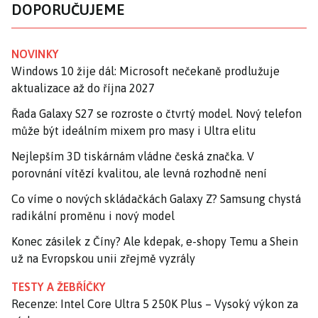
DOPORUČUJEME
NOVINKY
Windows 10 žije dál: Microsoft nečekaně prodlužuje
aktualizace až do října 2027
Řada Galaxy S27 se rozroste o čtvrtý model. Nový telefon
může být ideálním mixem pro masy i Ultra elitu
Nejlepším 3D tiskárnám vládne česká značka. V
porovnání vítězí kvalitou, ale levná rozhodně není
Co víme o nových skládačkách Galaxy Z? Samsung chystá
radikální proměnu i nový model
Konec zásilek z Číny? Ale kdepak, e-shopy Temu a Shein
už na Evropskou unii zřejmě vyzrály
TESTY A ŽEBŘÍČKY
Recenze: Intel Core Ultra 5 250K Plus – Vysoký výkon za